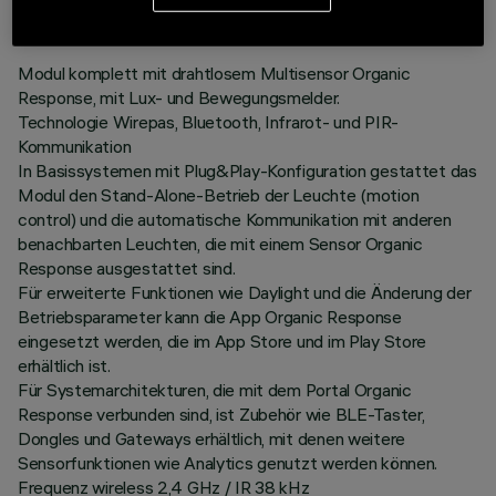
BESCHREIBUNG
Modul komplett mit drahtlosem Multisensor Organic
Response, mit Lux- und Bewegungsmelder.
Technologie Wirepas, Bluetooth, Infrarot- und PIR-
Kommunikation
In Basissystemen mit Plug&Play-Konfiguration gestattet das
Modul den Stand-Alone-Betrieb der Leuchte (motion
control) und die automatische Kommunikation mit anderen
benachbarten Leuchten, die mit einem Sensor Organic
Response ausgestattet sind.
Für erweiterte Funktionen wie Daylight und die Änderung der
Betriebsparameter kann die App Organic Response
eingesetzt werden, die im App Store und im Play Store
erhältlich ist.
Für Systemarchitekturen, die mit dem Portal Organic
Response verbunden sind, ist Zubehör wie BLE-Taster,
Dongles und Gateways erhältlich, mit denen weitere
Sensorfunktionen wie Analytics genutzt werden können.
Frequenz wireless 2,4 GHz / IR 38 kHz