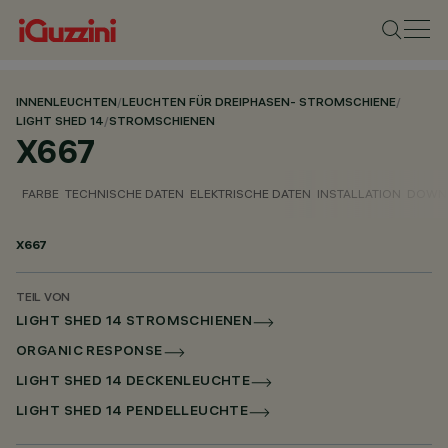
INNENLEUCHTEN
/
LEUCHTEN FÜR DREIPHASEN- STROMSCHIENE
/
LIGHT SHED 14
/
STROMSCHIENEN
X667
FARBE
TECHNISCHE DATEN
ELEKTRISCHE DATEN
INSTALLATION
DOWN
X667
TEIL VON
LIGHT SHED 14 STROMSCHIENEN
ORGANIC RESPONSE
LIGHT SHED 14 DECKENLEUCHTE
LIGHT SHED 14 PENDELLEUCHTE