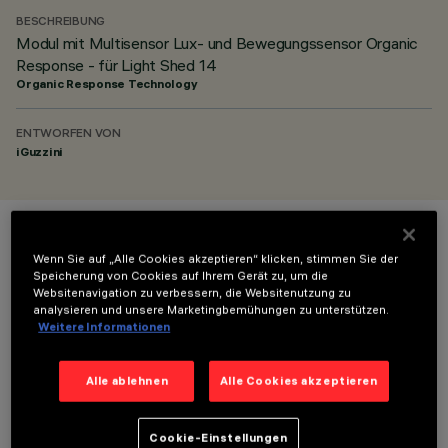
BESCHREIBUNG
Modul mit Multisensor Lux- und Bewegungssensor Organic
Response - für Light Shed 14
Organic Response Technology
ENTWORFEN VON
iGuzzini
FARBE
Wenn Sie auf „Alle Cookies akzeptieren“ klicken, stimmen Sie der
Speicherung von Cookies auf Ihrem Gerät zu, um die
Websitenavigation zu verbessern, die Websitenutzung zu
analysieren und unsere Marketingbemühungen zu unterstützen.
Weitere Informationen
Alle ablehnen
Alle Cookies akzeptieren
TECHNISCHE DATEN
LETZTES UPDATE: 30.04.2026
Cookie-Einstellungen