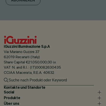
ABONNIEREN
iGuzzini illuminazione S.p.A
Via Mariano Guzzini 37
62019 Recanati (Italy)
Share Capital €21.050.000,00 i.v.
VAT N. and R.I. : (IT)00082630435
CCIAA Macerata, R.E.A. 40632
Kontakte und Standorte
Social
Produkte
Über uns