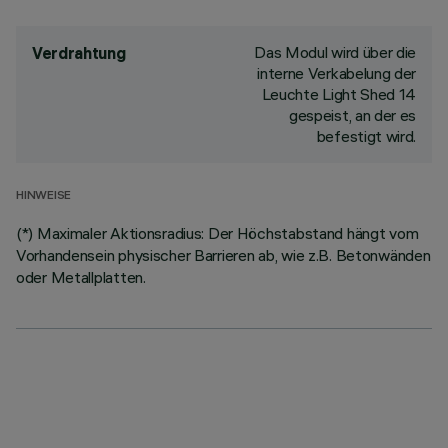
Das Modul wird über die
Verdrahtung
interne Verkabelung der
Leuchte Light Shed 14
gespeist, an der es
befestigt wird.
HINWEISE
(*) Maximaler Aktionsradius: Der Höchstabstand hängt vom
Vorhandensein physischer Barrieren ab, wie z.B. Betonwänden
oder Metallplatten.