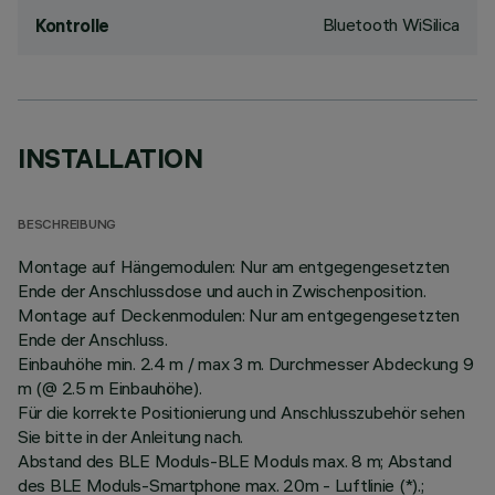
Bluetooth WiSilica
Kontrolle
INSTALLATION
BESCHREIBUNG
Montage auf Hängemodulen: Nur am entgegengesetzten
Ende der Anschlussdose und auch in Zwischenposition.
Montage auf Deckenmodulen: Nur am entgegengesetzten
Ende der Anschluss.
Einbauhöhe min. 2.4 m / max 3 m. Durchmesser Abdeckung 9
m (@ 2.5 m Einbauhöhe).
Für die korrekte Positionierung und Anschlusszubehör sehen
Sie bitte in der Anleitung nach.
Abstand des BLE Moduls-BLE Moduls max. 8 m; Abstand
des BLE Moduls-Smartphone max. 20m - Luftlinie (*).;