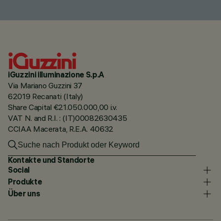
iGuzzini illuminazione S.p.A
Via Mariano Guzzini 37
62019 Recanati (Italy)
Share Capital €21.050.000,00 i.v.
VAT N. and R.I. : (IT)00082630435
CCIAA Macerata, R.E.A. 40632
Kontakte und Standorte
Social
Produkte
Über uns