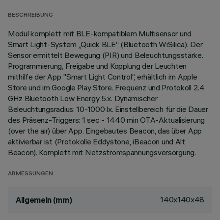
BESCHREIBUNG
Modul komplett mit BLE-kompatiblem Multisensor und
Smart Light-System „Quick BLE“ (Bluetooth WiSilica). Der
Sensor ermittelt Bewegung (PIR) und Beleuchtungsstärke.
Programmierung, Freigabe und Kopplung der Leuchten
mithilfe der App "Smart Light Control“, erhältlich im Apple
Store und im Google Play Store. Frequenz und Protokoll 2.4
GHz Bluetooth Low Energy 5.x. Dynamischer
Beleuchtungsradius: 10-1000 lx. Einstellbereich für die Dauer
des Präsenz-Triggers: 1 sec - 1440 min OTA-Aktualisierung
(over the air) über App. Eingebautes Beacon, das über App
aktivierbar ist (Protokolle Eddystone, iBeacon und Alt
Beacon). Komplett mit Netzstromspannungsversorgung.
ABMESSUNGEN
140x140x48
Allgemein (mm)