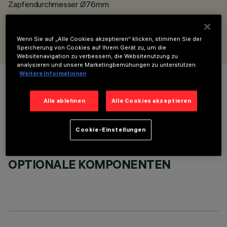
Zapfendurchmesser Ø76mm
ENTWORFEN VON
Wenn Sie auf „Alle Cookies akzeptieren“ klicken, stimmen Sie der
iGuzzini
Speicherung von Cookies auf Ihrem Gerät zu, um die
Websitenavigation zu verbessern, die Websitenutzung zu
analysieren und unsere Marketingbemühungen zu unterstützen.
Weitere Informationen
FARBE
Alle ablehnen
Alle Cookies akzeptieren
Cookie-Einstellungen
OPTIONALE KOMPONENTEN