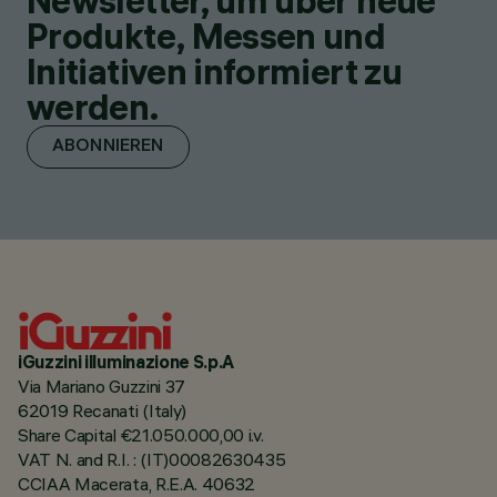
Newsletter, um über neue
Produkte, Messen und
Initiativen informiert zu
werden.
ABONNIEREN
iGuzzini illuminazione S.p.A
Via Mariano Guzzini 37
62019 Recanati (Italy)
Share Capital €21.050.000,00 i.v.
VAT N. and R.I. : (IT)00082630435
CCIAA Macerata, R.E.A. 40632