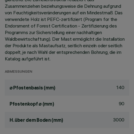
Zusammenziehen beziehungsweise die Dehnung aufgrund
von Feuchtigkeitsveränderungen auf ein Mindestmaß. Das
verwendete Holz ist PEFC-zertifiziert (Program for the
Endorsment of Forest Certification - Zertifizierung des
Programms zur Sicherstellung einer nachhaltigen
Waldbewirtschaftung). Der Mast ermöglicht die Installation
der Produkte als Mastaufsatz, seitlich einzeln oder seitlich
doppelt, je nach Wahl der entsprechenden Bohrung, die im
Katalog aufgeführt ist.
ABMESSUNGEN
140
⌀ Pfostenbasis (mm)
90
Pfostenkopf ⌀ (mm)
3000
H. über dem Boden (mm)