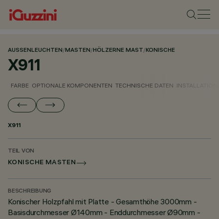
AUSSENLEUCHTEN
/
MASTEN
/
HÖLZERNE MAST
/
KONISCHE
X911
FARBE
OPTIONALE KOMPONENTEN
TECHNISCHE DATEN
INSTALLATION
X911
TEIL VON
KONISCHE MASTEN
BESCHREIBUNG
Konischer Holzpfahl mit Platte - Gesamthöhe 3000mm -
Basisdurchmesser Ø140mm - Enddurchmesser Ø90mm -