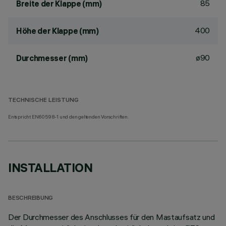
85
Breite der Klappe (mm)
400
Höhe der Klappe (mm)
ø90
Durchmesser (mm)
TECHNISCHE LEISTUNG
Entspricht EN60598-1 und den geltenden Vorschriften.
INSTALLATION
BESCHREIBUNG
Der Durchmesser des Anschlusses für den Mastaufsatz und