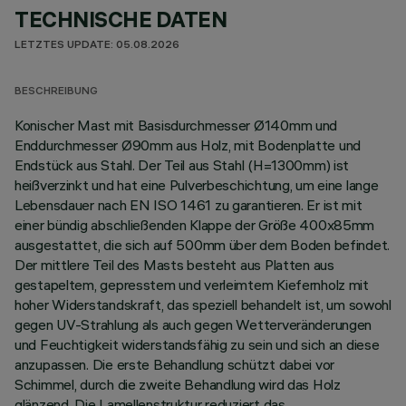
TECHNISCHE DATEN
LETZTES UPDATE: 05.08.2026
BESCHREIBUNG
Konischer Mast mit Basisdurchmesser Ø140mm und
Enddurchmesser Ø90mm aus Holz, mit Bodenplatte und
Endstück aus Stahl. Der Teil aus Stahl (H=1300mm) ist
heißverzinkt und hat eine Pulverbeschichtung, um eine lange
Lebensdauer nach EN ISO 1461 zu garantieren. Er ist mit
einer bündig abschließenden Klappe der Größe 400x85mm
ausgestattet, die sich auf 500mm über dem Boden befindet.
Der mittlere Teil des Masts besteht aus Platten aus
gestapeltem, gepresstem und verleimtem Kiefernholz mit
hoher Widerstandskraft, das speziell behandelt ist, um sowohl
gegen UV-Strahlung als auch gegen Wetterveränderungen
und Feuchtigkeit widerstandsfähig zu sein und sich an diese
anzupassen. Die erste Behandlung schützt dabei vor
Schimmel, durch die zweite Behandlung wird das Holz
glänzend. Die Lamellenstruktur reduziert das