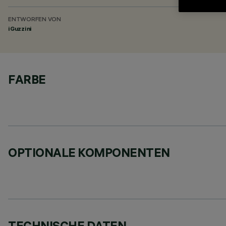
ENTWORFEN VON
iGuzzini
FARBE
OPTIONALE KOMPONENTEN
TECHNISCHE DATEN