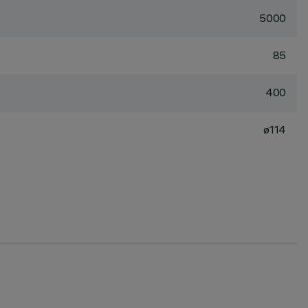
5000
85
400
ø114