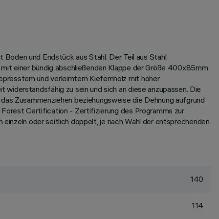
oden und Endstück aus Stahl. Der Teil aus Stahl
st mit einer bündig abschließenden Klappe der Größe 400x85mm
epresstem und verleimtem Kiefernholz mit hoher
 widerstandsfähig zu sein und sich an diese anzupassen. Die
iert das Zusammenziehen beziehungsweise die Dehnung aufgrund
orest Certification - Zertifizierung des Programms zur
h einzeln oder seitlich doppelt, je nach Wahl der entsprechenden
140
114