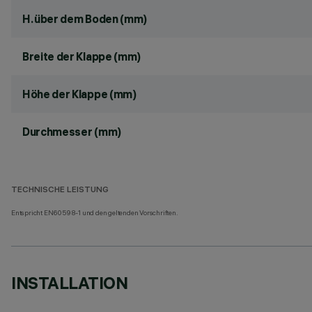
H. über dem Boden (mm)
Breite der Klappe (mm)
Höhe der Klappe (mm)
Durchmesser (mm)
TECHNISCHE LEISTUNG
Entspricht EN60598-1 und den geltenden Vorschriften.
INSTALLATION