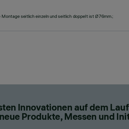
ontage seitlich einzeln und seitlich doppelt ist Ø76mm.;
esten Innovationen auf dem Lau
neue Produkte, Messen und Init