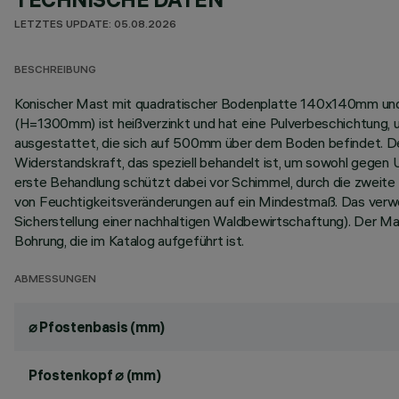
LETZTES UPDATE: 05.08.2026
BESCHREIBUNG
Konischer Mast mit quadratischer Bodenplatte 140x140mm und 
(H=1300mm) ist heißverzinkt und hat eine Pulverbeschichtung,
ausgestattet, die sich auf 500mm über dem Boden befindet. De
Widerstandskraft, das speziell behandelt ist, um sowohl gegen
erste Behandlung schützt dabei vor Schimmel, durch die zweit
von Feuchtigkeitsveränderungen auf ein Mindestmaß. Das verwen
Sicherstellung einer nachhaltigen Waldbewirtschaftung). Der Mast
Bohrung, die im Katalog aufgeführt ist.
ABMESSUNGEN
⌀ Pfostenbasis (mm)
Pfostenkopf ⌀ (mm)