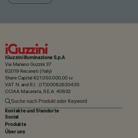
iGuzzini illuminazione S.p.A
Via Mariano Guzzini 37
62019 Recanati (Italy)
Share Capital €21.050.000,00 i.v.
VAT N. and R.I. : (IT)00082630435
CCIAA Macerata, R.E.A. 40632
Kontakte und Standorte
Social
Produkte
Über uns