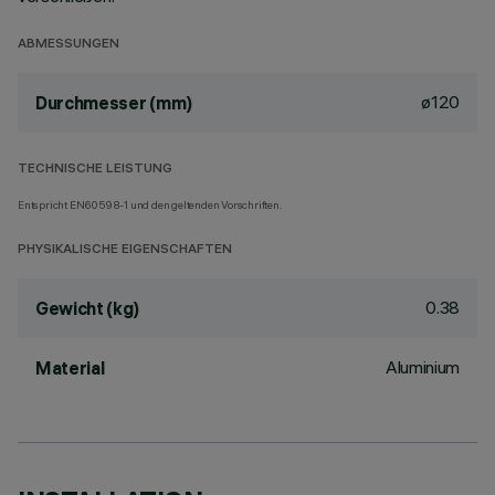
ABMESSUNGEN
ø120
Durchmesser (mm)
TECHNISCHE LEISTUNG
Entspricht EN60598-1 und den geltenden Vorschriften.
PHYSIKALISCHE EIGENSCHAFTEN
0.38
Gewicht (kg)
Aluminium
Material