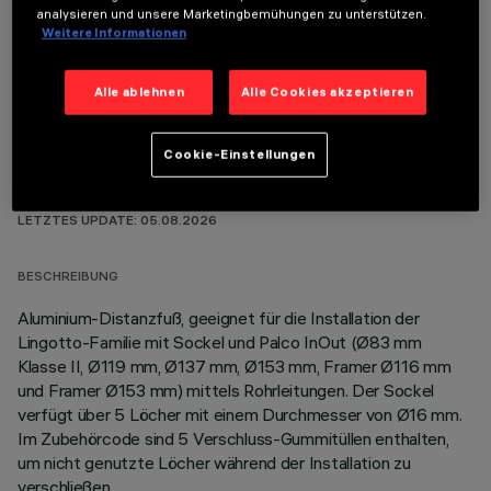
analysieren und unsere Marketingbemühungen zu unterstützen.
FARBE
Weitere Informationen
Alle ablehnen
Alle Cookies akzeptieren
Cookie-Einstellungen
TECHNISCHE DATEN
LETZTES UPDATE: 05.08.2026
BESCHREIBUNG
Aluminium-Distanzfuß, geeignet für die Installation der
Lingotto-Familie mit Sockel und Palco InOut (Ø83 mm
Klasse II, Ø119 mm, Ø137 mm, Ø153 mm, Framer Ø116 mm
und Framer Ø153 mm) mittels Rohrleitungen. Der Sockel
verfügt über 5 Löcher mit einem Durchmesser von Ø16 mm.
Im Zubehörcode sind 5 Verschluss-Gummitüllen enthalten,
um nicht genutzte Löcher während der Installation zu
verschließen.