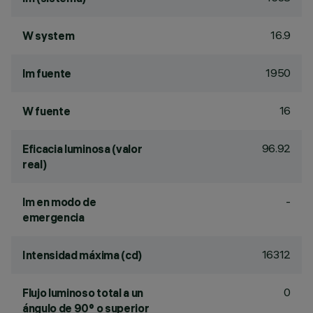
16.9
W system
1950
lm fuente
16
W fuente
96.92
Eficacia luminosa (valor
real)
-
lm en modo de
emergencia
16312
Intensidad máxima (cd)
0
Flujo luminoso total a un
ángulo de 90° o superior