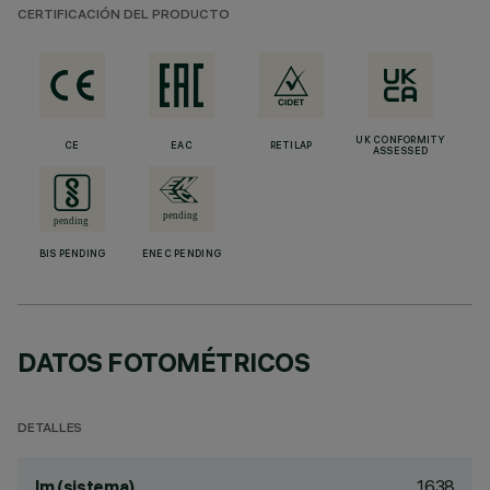
CERTIFICACIÓN DEL PRODUCTO
UK CONFORMITY
CE
EAC
RETILAP
ASSESSED
BIS PENDING
ENEC PENDING
DATOS FOTOMÉTRICOS
DETALLES
1638
lm (sistema)