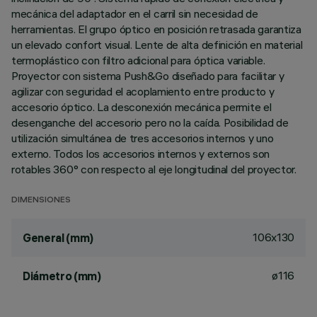
mecánica del adaptador en el carril sin necesidad de
herramientas. El grupo óptico en posición retrasada garantiza
un elevado confort visual. Lente de alta definición en material
termoplástico con filtro adicional para óptica variable.
Proyector con sistema Push&Go diseñado para facilitar y
agilizar con seguridad el acoplamiento entre producto y
accesorio óptico. La desconexión mecánica permite el
desenganche del accesorio pero no la caída. Posibilidad de
utilización simultánea de tres accesorios internos y uno
externo. Todos los accesorios internos y externos son
rotables 360° con respecto al eje longitudinal del proyector.
DIMENSIONES
106x130
General (mm)
ø116
Diámetro (mm)