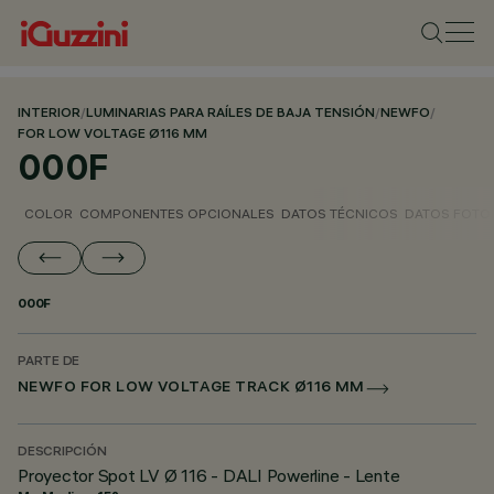
INTERIOR
/
LUMINARIAS PARA RAÍLES DE BAJA TENSIÓN
/
NEWFO
/
FOR LOW VOLTAGE Ø116 MM
000F
COLOR
COMPONENTES OPCIONALES
DATOS TÉCNICOS
DATOS FOTO
000F
PARTE DE
NEWFO FOR LOW VOLTAGE TRACK Ø116 MM
DESCRIPCIÓN
Proyector Spot LV Ø 116 - DALI Powerline - Lente