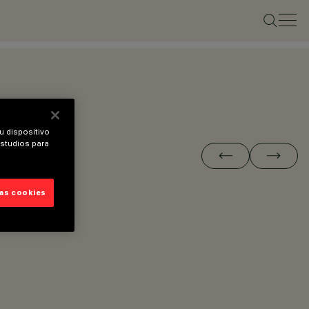
u dispositivo
estudios para
las cookies