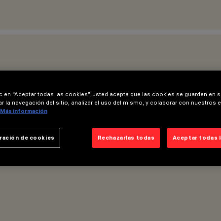
ic en “Aceptar todas las cookies”, usted acepta que las cookies se guarden en s
r la navegación del sitio, analizar el uso del mismo, y colaborar con nuestros 
Más información
ración de cookies
Rechazarlas todas
Aceptar todas 