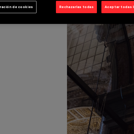
ración de cookies
Rechazarlas todas
Aceptar todas 