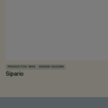
PRODUCTOS: 1809
DESIGN: IGUZZINI
Sipario