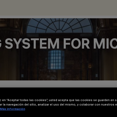
G SYSTEM FOR MI
ic en “Aceptar todas las cookies”, usted acepta que las cookies se guarden en s
r la navegación del sitio, analizar el uso del mismo, y colaborar con nuestros 
Más información