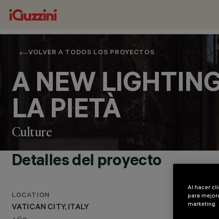
VOLVER A TODOS LOS PROYECTOS
A NEW LIGHTIN
LA PIETÀ
Culture
Detalles del proyecto
Al hacer cl
para mejora
LOCATION
marketing.
VATICAN CITY, ITALY
UBICACIÓN