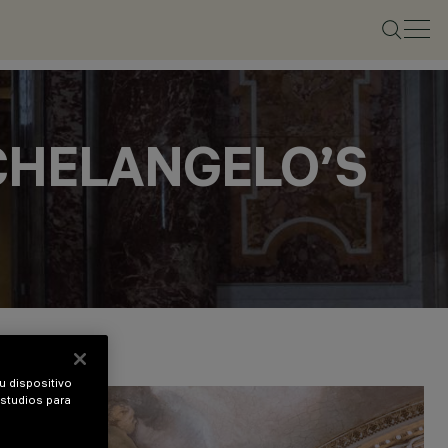
CHELANGELO’S
u dispositivo
estudios para