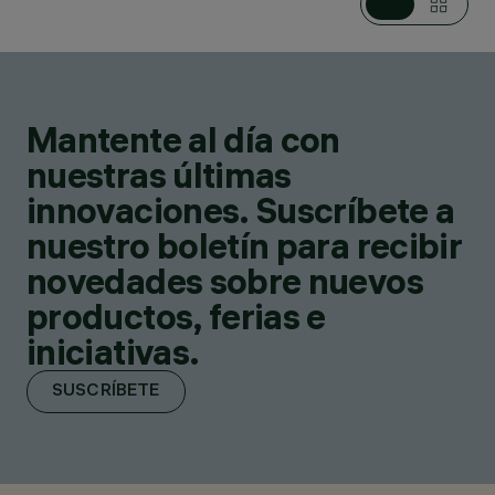
Mantente al día con
nuestras últimas
innovaciones. Suscríbete a
nuestro boletín para recibir
novedades sobre nuevos
productos, ferias e
iniciativas.
SUSCRÍBETE