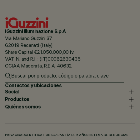
iGuzzini illuminazione S.p.A
Via Mariano Guzzini 37
62019 Recanati (Italy)
Share Capital €21.050.000,00 i.v.
VAT N. and R.I. : (IT)00082630435
CCIAA Macerata, R.E.A. 40632
Contactos y ubicaciones
Social
Productos
Quiénes somos
PRIVACIDAD
CERTIFICATIONS
GARANTÍA DE 5 AÑOS
SISTEMA DE DENUNCIAS