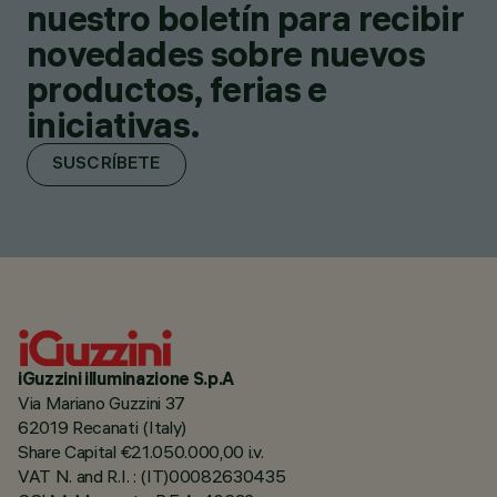
nuestro boletín para recibir
novedades sobre nuevos
productos, ferias e
iniciativas.
SUSCRÍBETE
iGuzzini illuminazione S.p.A
Via Mariano Guzzini 37
62019 Recanati (Italy)
Share Capital €21.050.000,00 i.v.
VAT N. and R.I. : (IT)00082630435