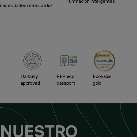
iluminación inteligentes.
necesidades reales de luz.
DarkSky
PEP eco
Ecovadis
approved
passport
gold
NUESTRO