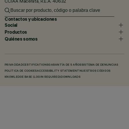
CCIAA Macerata, R.E.A. 40632
Contactos y ubicaciones
Social
Productos
Quiénes somos
PRIVACIDAD
CERTIFICATIONS
GARANTÍA DE 5 AÑOS
SISTEMA DE DENUNCIAS
POLÍTICA DE COOKIES
ACCESSIBILITY STATEMENT
NUESTROS CÓDIGOS
KNOWLEDGE BASE (LOGIN REQUIRED)
DOWNLOADS