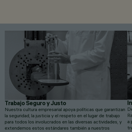
I
Trabajo Seguro y Justo
De
Nuestra cultura empresarial apoya políticas que garantizan
Ra
la seguridad, la justicia y el respeto en el lugar de trabajo
a 
para todos los involucrados en las diversas actividades, y
tr
extendemos estos estándares también a nuestros