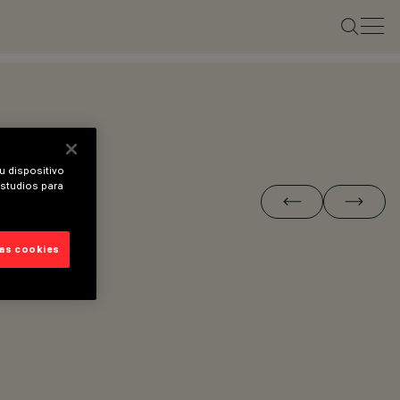
u dispositivo
estudios para
las cookies