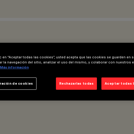
ic en “Aceptar todas las cookies”, usted acepta que las cookies se guarden en s
r la navegación del sitio, analizar el uso del mismo, y colaborar con nuestros 
Más información
ración de cookies
Rechazarlas todas
Aceptar todas 