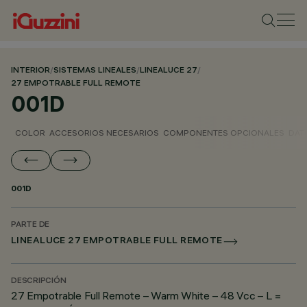
INTERIOR
/
SISTEMAS LINEALES
/
LINEALUCE 27
/
27 EMPOTRABLE FULL REMOTE
001D
COLOR
ACCESORIOS NECESARIOS
COMPONENTES OPCIONALES
DAT
001D
PARTE DE
LINEALUCE 27 EMPOTRABLE FULL REMOTE
DESCRIPCIÓN
27 Empotrable Full Remote – Warm White – 48 Vcc – L =