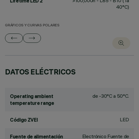
>100,000h - L85 - B10 (Ta
Lifetime LED 2
40°C)
GRÁFICOS Y CURVAS POLARES
DATOS ELÉCTRICOS
de -30°C a 50°C.
Operating ambient
temperature range
LED
Código ZVEI
Electrónico Fuente de
Fuente de alimentación