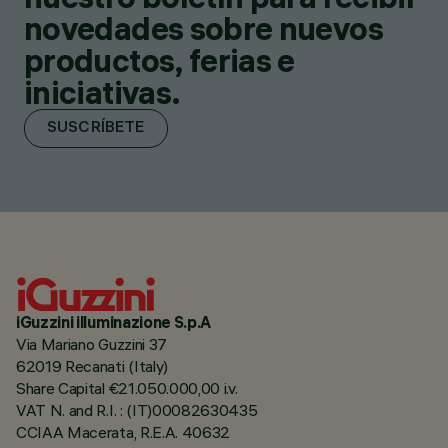
novedades sobre nuevos
productos, ferias e
iniciativas.
SUSCRÍBETE
iGuzzini illuminazione S.p.A
Via Mariano Guzzini 37
62019 Recanati (Italy)
Share Capital €21.050.000,00 i.v.
VAT N. and R.I. : (IT)00082630435
CCIAA Macerata, R.E.A. 40632