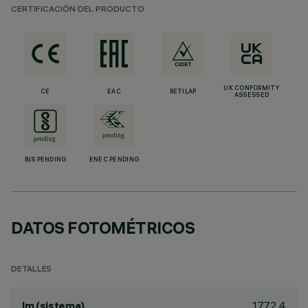
CERTIFICACIÓN DEL PRODUCTO
UK CONFORMITY
CE
EAC
RETILAP
ASSESSED
BIS PENDING
ENEC PENDING
DATOS FOTOMÉTRICOS
DETALLES
1772.4
lm (sistema)