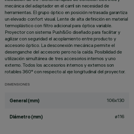
mecánica del adaptador en el carril sin necesidad de
herramientas. El grupo óptico en posición retrasada garantiza
un elevado confort visual. Lente de alta definición en material
termoplástico con filtro adicional para óptica variable.
Proyector con sistema Push&Go diseñado para facilitar y
agilizar con seguridad el acoplamiento entre producto y
accesorio óptico. La desconexión mecánica permite el
desenganche del accesorio pero no la caída. Posibilidad de
utilización simultánea de tres accesorios internos y uno
externo. Todos los accesorios internos y externos son
rotables 360° con respecto al eje longitudinal del proyector.
DIMENSIONES
106x130
General (mm)
ø116
Diámetro (mm)