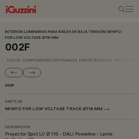
INTERIOR
/
LUMINARIAS PARA RAÍLES DE BAJA TENSIÓN
/
NEWFO
/
FOR LOW VOLTAGE Ø116 MM
002F
COLOR
COMPONENTES OPCIONALES
DATOS TÉCNICOS
DATOS FOTO
002F
PARTE DE
NEWFO FOR LOW VOLTAGE TRACK Ø116 MM
DESCRIPCIÓN
Proyector Spot LV Ø 116 - DALI Powerline - Lente