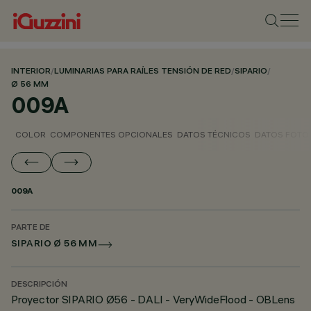
INTERIOR
/
LUMINARIAS PARA RAÍLES TENSIÓN DE RED
/
SIPARIO
/
Ø 56 MM
009A
COLOR
COMPONENTES OPCIONALES
DATOS TÉCNICOS
DATOS FOTO
009A
PARTE DE
SIPARIO Ø 56 MM
DESCRIPCIÓN
Proyector SIPARIO Ø56 - DALI - VeryWideFlood - OBLens