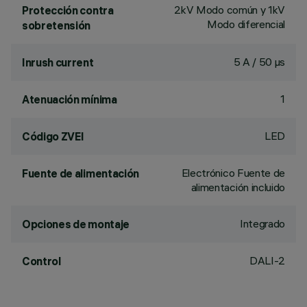
2kV Modo común y 1kV
Protección contra
Modo diferencial
sobretensión
5 A / 50 µs
Inrush current
1
Atenuación mínima
LED
Código ZVEI
Electrónico Fuente de
Fuente de alimentación
alimentación incluido
Integrado
Opciones de montaje
DALI-2
Control