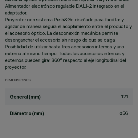
Alimentador electrónico regulable DALI-2 integrado en el
adaptador.
Proyector con sistema Push&Go diseñado para facilitar y
agilizar de manera segura el acoplamiento entre el producto y
el accesorio óptico. La desconexión mecánica permite
desenganchar el accesorio sin riesgo de que se caiga.
Posibilidad de utilizar hasta tres accesorios internos y uno
externo al mismo tiempo. Todos los accesorios internos y
externos pueden girar 360º respecto al eje longitudinal del
proyector.
DIMENSIONES
121
General (mm)
ø56
Diámetro (mm)