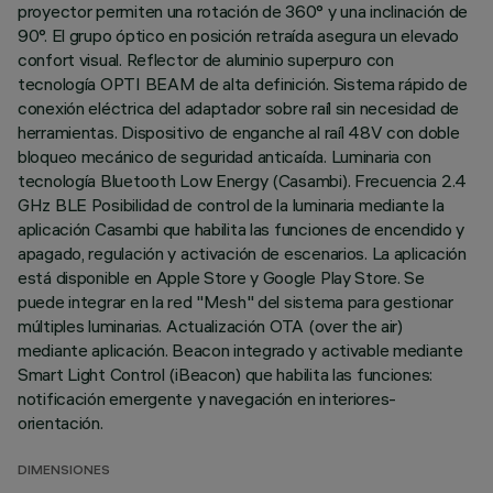
proyector permiten una rotación de 360° y una inclinación de
90°. El grupo óptico en posición retraída asegura un elevado
confort visual. Reflector de aluminio superpuro con
tecnología OPTI BEAM de alta definición. Sistema rápido de
conexión eléctrica del adaptador sobre raíl sin necesidad de
herramientas. Dispositivo de enganche al raíl 48V con doble
bloqueo mecánico de seguridad anticaída. Luminaria con
tecnología Bluetooth Low Energy (Casambi). Frecuencia 2.4
GHz BLE Posibilidad de control de la luminaria mediante la
aplicación Casambi que habilita las funciones de encendido y
apagado, regulación y activación de escenarios. La aplicación
está disponible en Apple Store y Google Play Store. Se
puede integrar en la red "Mesh" del sistema para gestionar
múltiples luminarias. Actualización OTA (over the air)
mediante aplicación. Beacon integrado y activable mediante
Smart Light Control (iBeacon) que habilita las funciones:
notificación emergente y navegación en interiores-
orientación.
DIMENSIONES