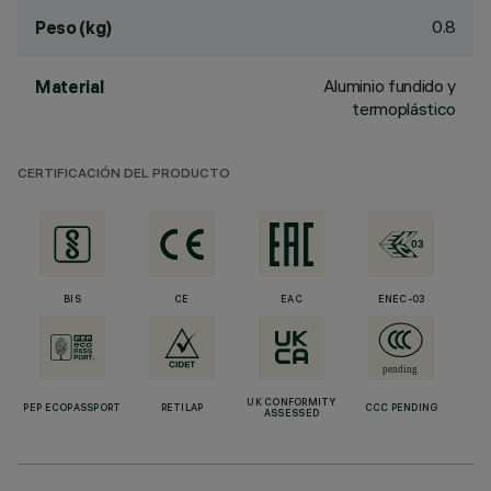
0.8
Peso (kg)
Aluminio fundido y
Material
termoplástico
CERTIFICACIÓN DEL PRODUCTO
BIS
CE
EAC
ENEC-03
UK CONFORMITY
PEP ECOPASSPORT
RETILAP
CCC PENDING
ASSESSED