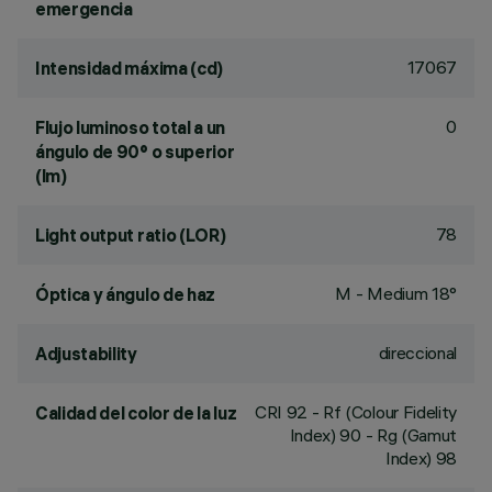
emergencia
17067
Intensidad máxima (cd)
0
Flujo luminoso total a un
ángulo de 90° o superior
(lm)
78
Light output ratio (LOR)
M - Medium 18°
Óptica y ángulo de haz
direccional
Adjustability
CRI
92
- Rf (Colour Fidelity
Calidad del color de la luz
Index) 90 - Rg (Gamut
Index) 98