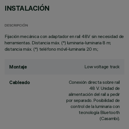
INSTALACIÓN
DESCRIPCIÓN
Fijación mecánica con adaptador en raíl 48V sin necesidad de
herramientas. Distancia máx. (*) luminaria-luminaria 8 m;
distancia máx. (*) teléfono móvil-luminaria 20 m.;
Low voltage track
Montaje
Conexión directa sobre raíl
Cableado
48 V. Unidad de
alimentación del raíl a pedir
por separado. Posibilidad de
control de la luminaria con
tecnología Bluetooth
(Casambi).