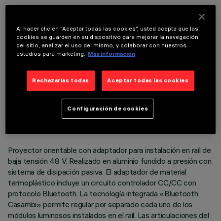
COMPONENTES OPCIONALES
Al hacer clic en “Aceptar todas las cookies”, usted acepta que las
cookies se guarden en su dispositivo para mejorar la navegación
del sitio, analizar el uso del mismo, y colaborar con nuestros
estudios para marketing.
Más información
Rechazarlas todas
Aceptar todas las cookies
DATOS TÉCNICOS
ÚLTIMA ACTUALIZACIÓN: 06/08/2026
Configuración de cookies
DESCRIPCIÓN
Proyector orientable con adaptador para instalación en raíl de
baja tensión 48 V. Realizado en aluminio fundido a presión con
sistema de disipación pasiva. El adaptador de material
termoplástico incluye un circuito controlador CC/CC con
protocolo Bluetooth. La tecnología integrada «Bluetooth
Casambi» permite regular por separado cada uno de los
módulos luminosos instalados en el raíl. Las articulaciones del