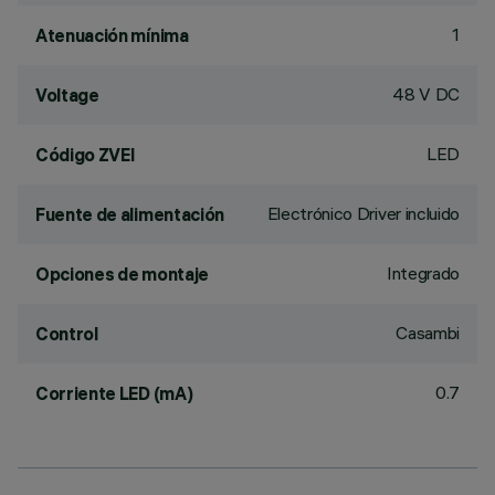
1
Atenuación mínima
48 V DC
Voltage
LED
Código ZVEI
Electrónico Driver incluido
Fuente de alimentación
Integrado
Opciones de montaje
Casambi
Control
0.7
Corriente LED (mA)