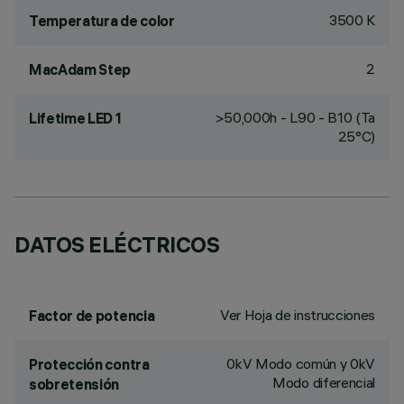
3500 K
Temperatura de color
2
MacAdam Step
>50,000h - L90 - B10 (Ta
Lifetime LED 1
25°C)
DATOS ELÉCTRICOS
Ver Hoja de instrucciones
Factor de potencia
0kV Modo común y 0kV
Protección contra
Modo diferencial
sobretensión