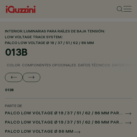
INTERIOR
/
LUMINARIAS PARA RAÍLES DE BAJA TENSIÓN
/
LOW VOLTAGE TRACK SYSTEM
/
PALCO LOW VOLTAGE Ø 19 / 37 / 51 / 62 / 86 MM
013B
COLOR
COMPONENTES OPCIONALES
DATOS TÉCNICOS
DATOS FOTO
013B
PARTE DE
PALCO LOW VOLTAGE Ø 19 / 37 / 51 / 62 / 86 MM PARA RAÌL LOW VOLTAGE CASAMBI
PALCO LOW VOLTAGE Ø 19 / 37 / 51 / 62 / 86 MM PARA SUPERRAIL CASAMBI
PALCO LOW VOLTAGE Ø 86 MM