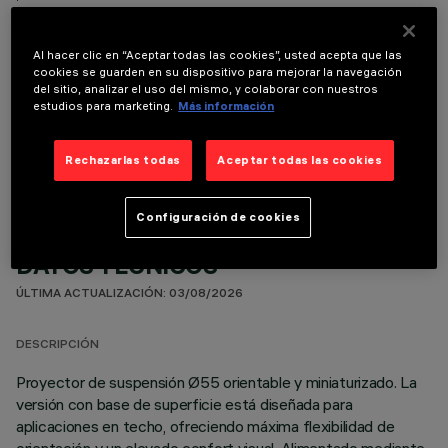
Al hacer clic en “Aceptar todas las cookies”, usted acepta que las
cookies se guarden en su dispositivo para mejorar la navegación
del sitio, analizar el uso del mismo, y colaborar con nuestros
estudios para marketing.
Más información
COMPONENTES OPCIONALES
Rechazarlas todas
Aceptar todas las cookies
Configuración de cookies
DATOS TÉCNICOS
ÚLTIMA ACTUALIZACIÓN: 03/08/2026
DESCRIPCIÓN
Proyector de suspensión Ø55 orientable y miniaturizado. La
versión con base de superficie está diseñada para
aplicaciones en techo, ofreciendo máxima flexibilidad de