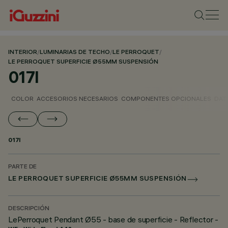
INTERIOR
/
LUMINARIAS DE TECHO
/
LE PERROQUET
/
LE PERROQUET SUPERFICIE Ø55MM SUSPENSIÓN
017I
COLOR
ACCESORIOS NECESARIOS
COMPONENTES OPCIONALES
DAT
017I
PARTE DE
LE PERROQUET SUPERFICIE Ø55MM SUSPENSIÓN
DESCRIPCIÓN
LePerroquet Pendant Ø55 - base de superficie - Reflector -