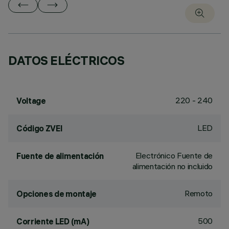
DATOS ELÉCTRICOS
220 - 240
Voltage
LED
Código ZVEI
Electrónico Fuente de
Fuente de alimentación
alimentación no incluido
Remoto
Opciones de montaje
500
Corriente LED (mA)