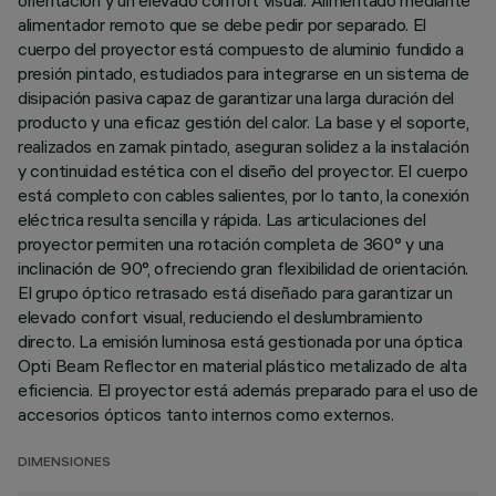
orientación y un elevado confort visual. Alimentado mediante
alimentador remoto que se debe pedir por separado. El
cuerpo del proyector está compuesto de aluminio fundido a
presión pintado, estudiados para integrarse en un sistema de
disipación pasiva capaz de garantizar una larga duración del
producto y una eficaz gestión del calor. La base y el soporte,
realizados en zamak pintado, aseguran solidez a la instalación
y continuidad estética con el diseño del proyector. El cuerpo
está completo con cables salientes, por lo tanto, la conexión
eléctrica resulta sencilla y rápida. Las articulaciones del
proyector permiten una rotación completa de 360° y una
inclinación de 90°, ofreciendo gran flexibilidad de orientación.
El grupo óptico retrasado está diseñado para garantizar un
elevado confort visual, reduciendo el deslumbramiento
directo. La emisión luminosa está gestionada por una óptica
Opti Beam Reflector en material plástico metalizado de alta
eficiencia. El proyector está además preparado para el uso de
accesorios ópticos tanto internos como externos.
DIMENSIONES