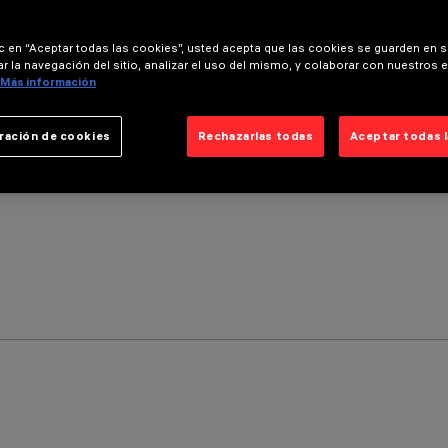
ic en “Aceptar todas las cookies”, usted acepta que las cookies se guarden en s
r la navegación del sitio, analizar el uso del mismo, y colaborar con nuestros 
Más información
ración de cookies
Rechazarlas todas
Aceptar todas 