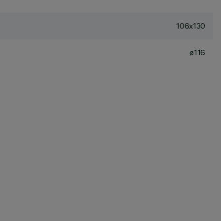
106x130
ø116