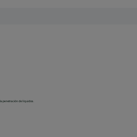
la penetración de líquidos.