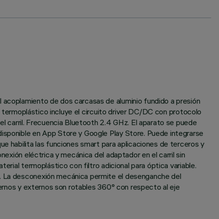
l acoplamiento de dos carcasas de aluminio fundido a presión
al termoplástico incluye el circuito driver DC/DC con protocolo
 carril. Frecuencia Bluetooth 2.4 GHz. El aparato se puede
disponible en App Store y Google Play Store. Puede integrarse
ue habilita las funciones smart para aplicaciones de terceros y
nexión eléctrica y mecánica del adaptador en el carril sin
erial termoplástico con filtro adicional para óptica variable.
co. La desconexión mecánica permite el desenganche del
nternos y externos son rotables 360° con respecto al eje