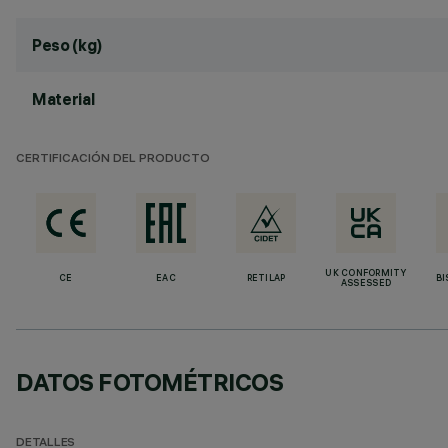
Peso (kg)
Material
CERTIFICACIÓN DEL PRODUCTO
UK CONFORMITY
CE
EAC
RETILAP
BI
ASSESSED
DATOS FOTOMÉTRICOS
DETALLES