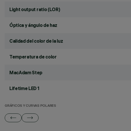
Light output ratio (LOR)
Óptica y ángulo de haz
Calidad del color de la luz
Temperatura de color
MacAdam Step
Lifetime LED 1
GRÁFICOS Y CURVAS POLARES