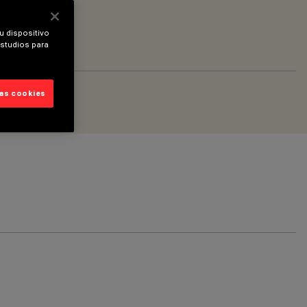
u dispositivo
estudios para
las cookies