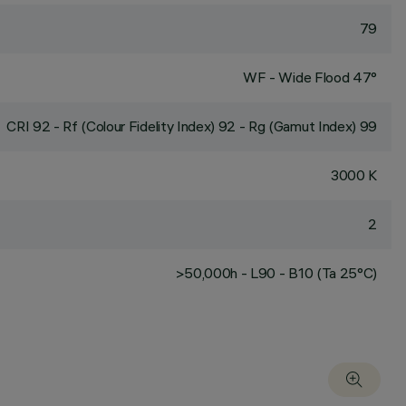
79
WF - Wide Flood 47°
CRI
92
- Rf (Colour Fidelity Index) 92 - Rg (Gamut Index) 99
3000 K
2
>50,000h - L90 - B10 (Ta 25°C)