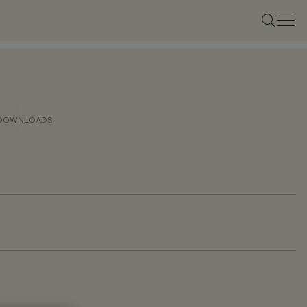
DOWNLOADS