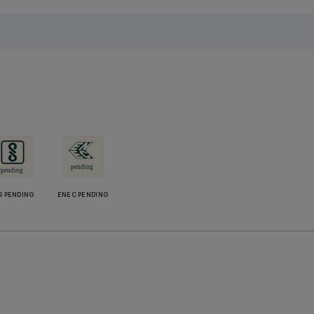
S PENDING
ENEC PENDING