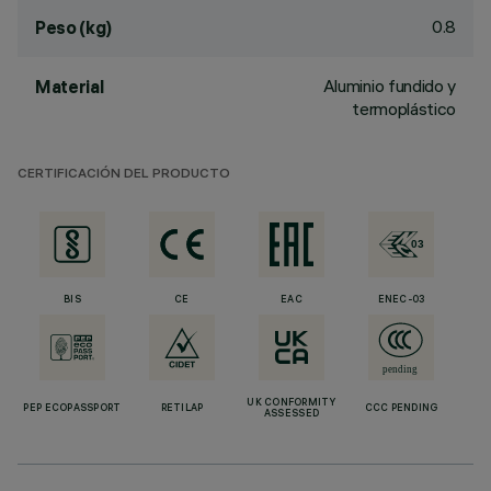
0.8
Peso (kg)
Aluminio fundido y
Material
termoplástico
CERTIFICACIÓN DEL PRODUCTO
BIS
CE
EAC
ENEC-03
UK CONFORMITY
PEP ECOPASSPORT
RETILAP
CCC PENDING
ASSESSED