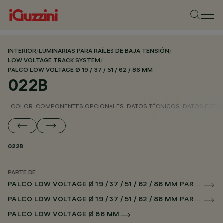
INTERIOR
/
LUMINARIAS PARA RAÍLES DE BAJA TENSIÓN
/
LOW VOLTAGE TRACK SYSTEM
/
PALCO LOW VOLTAGE Ø 19 / 37 / 51 / 62 / 86 MM
022B
COLOR
COMPONENTES OPCIONALES
DATOS TÉCNICOS
DATOS FOTO
022B
PARTE DE
PALCO LOW VOLTAGE Ø 19 / 37 / 51 / 62 / 86 MM PARA RAÌL LOW VOLTAGE CASAMBI
PALCO LOW VOLTAGE Ø 19 / 37 / 51 / 62 / 86 MM PARA SUPERRAIL CASAMBI
PALCO LOW VOLTAGE Ø 86 MM