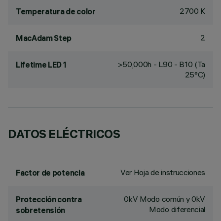
2700 K
Temperatura de color
2
MacAdam Step
>50,000h - L90 - B10 (Ta
Lifetime LED 1
25°C)
DATOS ELÉCTRICOS
Ver Hoja de instrucciones
Factor de potencia
0kV Modo común y 0kV
Protección contra
Modo diferencial
sobretensión