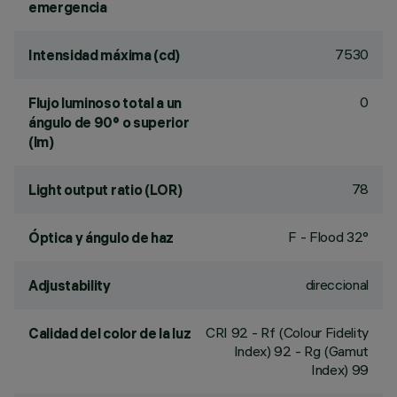
emergencia
7530
Intensidad máxima (cd)
0
Flujo luminoso total a un
ángulo de 90° o superior
(lm)
78
Light output ratio (LOR)
F - Flood 32°
Óptica y ángulo de haz
direccional
Adjustability
CRI
92
- Rf (Colour Fidelity
Calidad del color de la luz
Index) 92 - Rg (Gamut
Index) 99