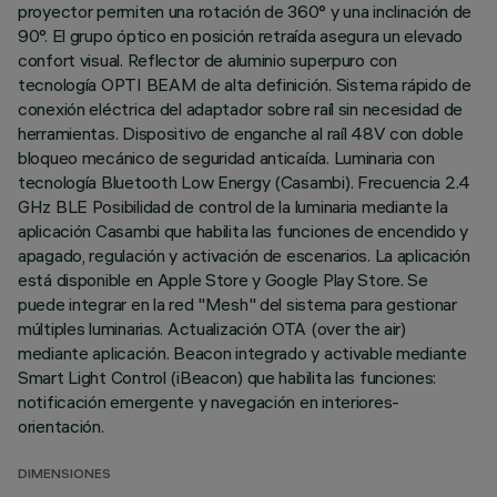
proyector permiten una rotación de 360° y una inclinación de
90°. El grupo óptico en posición retraída asegura un elevado
confort visual. Reflector de aluminio superpuro con
tecnología OPTI BEAM de alta definición. Sistema rápido de
conexión eléctrica del adaptador sobre raíl sin necesidad de
herramientas. Dispositivo de enganche al raíl 48V con doble
bloqueo mecánico de seguridad anticaída. Luminaria con
tecnología Bluetooth Low Energy (Casambi). Frecuencia 2.4
GHz BLE Posibilidad de control de la luminaria mediante la
aplicación Casambi que habilita las funciones de encendido y
apagado, regulación y activación de escenarios. La aplicación
está disponible en Apple Store y Google Play Store. Se
puede integrar en la red "Mesh" del sistema para gestionar
múltiples luminarias. Actualización OTA (over the air)
mediante aplicación. Beacon integrado y activable mediante
Smart Light Control (iBeacon) que habilita las funciones:
notificación emergente y navegación en interiores-
orientación.
DIMENSIONES