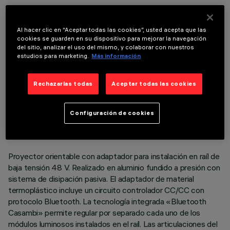
COMPONENTES OPCIONALES
Al hacer clic en “Aceptar todas las cookies”, usted acepta que las
cookies se guarden en su dispositivo para mejorar la navegación
del sitio, analizar el uso del mismo, y colaborar con nuestros
estudios para marketing.
Más información
Rechazarlas todas
Aceptar todas las cookies
DATOS TÉCNICOS
ÚLTIMA ACTUALIZACIÓN: 06/08/2026
Configuración de cookies
DESCRIPCIÓN
Proyector orientable con adaptador para instalación en raíl de
baja tensión 48 V. Realizado en aluminio fundido a presión con
sistema de disipación pasiva. El adaptador de material
termoplástico incluye un circuito controlador CC/CC con
protocolo Bluetooth. La tecnología integrada «Bluetooth
Casambi» permite regular por separado cada uno de los
módulos luminosos instalados en el raíl. Las articulaciones del