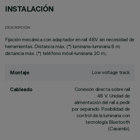
INSTALACIÓN
DESCRIPCIÓN
Fijación mecánica con adaptador en raíl 48V sin necesidad de
herramientas. Distancia máx. (*) luminaria-luminaria 8 m;
distancia máx. (*) teléfono móvil-luminaria 20 m.;
Low voltage track
Montaje
Conexión directa sobre raíl
Cableado
48 V. Unidad de
alimentación del raíl a pedir
por separado. Posibilidad de
control de la luminaria con
tecnología Bluetooth
(Casambi).