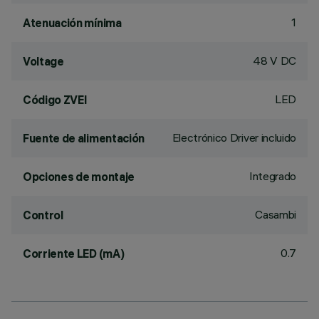
1
Atenuación mínima
48 V DC
Voltage
LED
Código ZVEI
Electrónico Driver incluido
Fuente de alimentación
Integrado
Opciones de montaje
Casambi
Control
0.7
Corriente LED (mA)