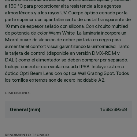
a 150 °C para proporcionar alta resistencia a los agentes
atmosféricos y a los rayos UV. Cuerpo óptico cerrado por la
parte superior con apantallamiento de cristal transparente de
10 mm de espesor sellado con silicona. Con circuito multiled
de potencia de color Warm White. La luminaria incorpora un
MicroLouvre de aleación de cobre pintada en negro para
aumentar el confort visual garantizando la uniformidad. Tanto
la tarjeta de control (disponible en versión DMX-RDM y
DALI) como el alimentador se deben comprar por separado.
Incluye conector con virola roscada IP68. Incluye sistema
óptico Opti Beam Lens con óptica Wall Grazing Spot. Todos
los tornillos externos son de acero inoxidable A2.
DIMENSIONES
1538x39x69
General (mm)
RENDIMIENTO TÉCNICO