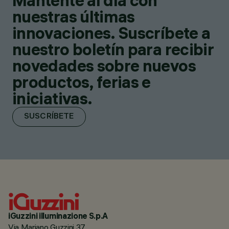
Mantente al día con
nuestras últimas
innovaciones. Suscríbete a
nuestro boletín para recibir
novedades sobre nuevos
productos, ferias e
iniciativas.
SUSCRÍBETE
iGuzzini illuminazione S.p.A
Via Mariano Guzzini 37