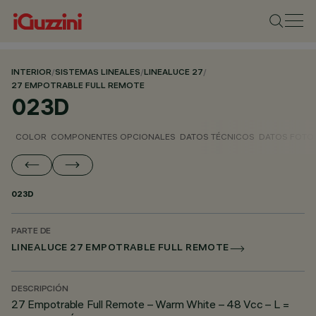
INTERIOR
/
SISTEMAS LINEALES
/
LINEALUCE 27
/
27 EMPOTRABLE FULL REMOTE
023D
COLOR
COMPONENTES OPCIONALES
DATOS TÉCNICOS
DATOS FOTO
023D
PARTE DE
LINEALUCE 27 EMPOTRABLE FULL REMOTE
DESCRIPCIÓN
27 Empotrable Full Remote – Warm White – 48 Vcc – L =