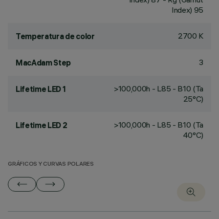
Index) 95
2700 K
Temperatura de color
3
MacAdam Step
>100,000h - L85 - B10 (Ta
Lifetime LED 1
25°C)
>100,000h - L85 - B10 (Ta
Lifetime LED 2
40°C)
GRÁFICOS Y CURVAS POLARES