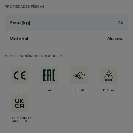
PROPIEDADES FÍSICAS
2.3
Peso (kg)
Aluminio
Material
CERTIFICACIÓN DEL PRODUCTO
CE
EAC
ENEC-03
RETILAP
UK CONFORMITY
ASSESSED