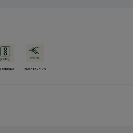
S PENDING
ENEC PENDING