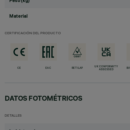
Peso (kg)
Material
CERTIFICACIÓN DEL PRODUCTO
UK CONFORMITY
CE
EAC
RETILAP
BI
ASSESSED
DATOS FOTOMÉTRICOS
DETALLES