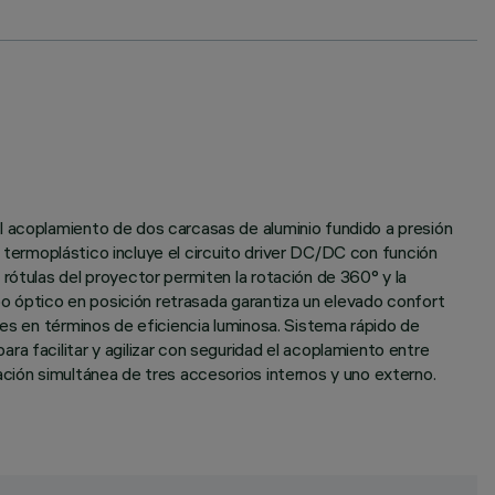
l acoplamiento de dos carcasas de aluminio fundido a presión
al termoplástico incluye el circuito driver DC/DC con función
rótulas del proyector permiten la rotación de 360° y la
upo óptico en posición retrasada garantiza un elevado confort
nes en términos de eficiencia luminosa. Sistema rápido de
a facilitar y agilizar con seguridad el acoplamiento entre
ación simultánea de tres accesorios internos y uno externo.