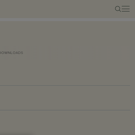
DOWNLOADS