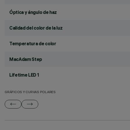
Óptica y ángulo de haz
Calidad del color de la luz
Temperatura de color
MacAdam Step
Lifetime LED 1
GRÁFICOS Y CURVAS POLARES