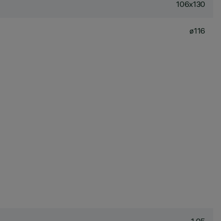
106x130
ø116