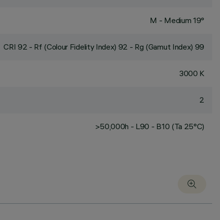
M - Medium 19°
CRI
92
- Rf (Colour Fidelity Index) 92 - Rg (Gamut Index) 99
3000 K
2
>50,000h - L90 - B10 (Ta 25°C)