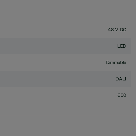
48 V DC
LED
Dimmable
DALI
600