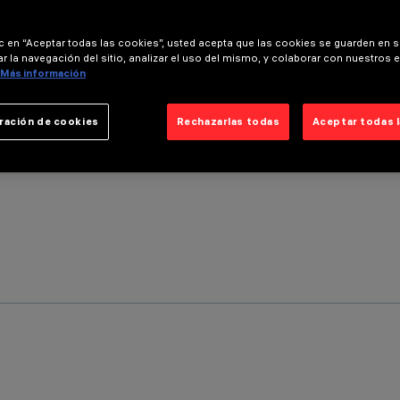
ic en “Aceptar todas las cookies”, usted acepta que las cookies se guarden en s
r la navegación del sitio, analizar el uso del mismo, y colaborar con nuestros 
Más información
ración de cookies
Rechazarlas todas
Aceptar todas 