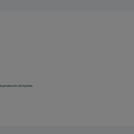
la penetración de líquidos.