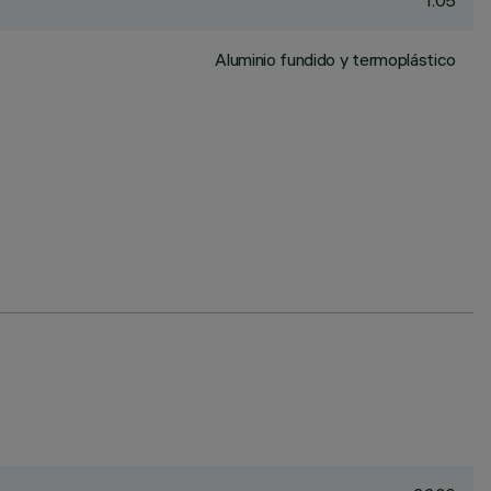
1.05
Aluminio fundido y termoplástico