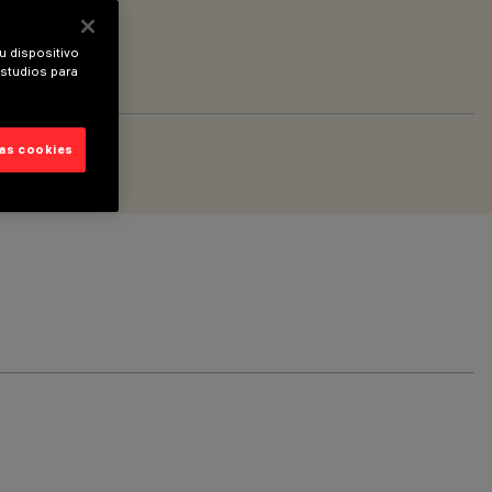
u dispositivo
estudios para
las cookies