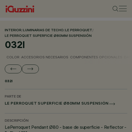
INTERIOR
/
LUMINARIAS DE TECHO
/
LE PERROQUET
/
LE PERROQUET SUPERFICIE Ø80MM SUSPENSIÓN
032I
COLOR
ACCESORIOS NECESARIOS
COMPONENTES OPCIONALES
DAT
032I
PARTE DE
LE PERROQUET SUPERFICIE Ø80MM SUSPENSIÓN
DESCRIPCIÓN
LePerroquet Pendant Ø80 - base de superficie - Reflector -