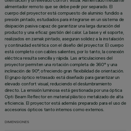
orientación y un elevado confort visual. Alimentado mediante
alimentador remoto que se debe pedir por separado. El
cuerpo del proyector está compuesto de aluminio fundido a
presión pintado, estudiados para integrarse en un sistema de
disipación pasiva capaz de garantizar una larga duración del
producto y una eficaz gestión del calor. La base y el soporte,
realizados en zamak pintado, aseguran solidez a la instalación
y continuidad estética con el diseño del proyector. El cuerpo
está completo con cables salientes, por lo tanto, la conexión
eléctrica resulta sencilla y rápida. Las articulaciones del
proyector permiten una rotación completa de 360° y una
inclinación de 90°, ofreciendo gran flexibilidad de orientación.
El grupo óptico retrasado está diseñado para garantizar un
elevado confort visual, reduciendo el deslumbramiento
directo. La emisión luminosa está gestionada por una óptica
Opti Beam Reflector en material plástico metalizado de alta
eficiencia. El proyector está además preparado para el uso de
accesorios ópticos tanto internos como externos.
DIMENSIONES