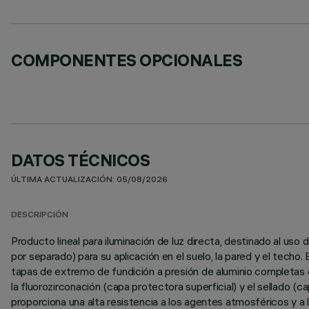
COMPONENTES OPCIONALES
DATOS TÉCNICOS
ÚLTIMA ACTUALIZACIÓN: 05/08/2026
DESCRIPCIÓN
Producto lineal para iluminación de luz directa, destinado al u
por separado) para su aplicación en el suelo, la pared y el techo
tapas de extremo de fundición a presión de aluminio completas c
la fluorozirconación (capa protectora superficial) y el sellado (c
proporciona una alta resistencia a los agentes atmosféricos y a