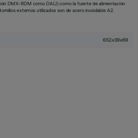
 versión DMX-RDM como DALI) como la fuente de alimentación
rnillos externos utilizados son de acero inoxidable A2.
652x39x69