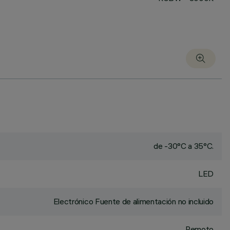
de -30°C a 35°C.
LED
Electrónico Fuente de alimentación no incluido
Remoto