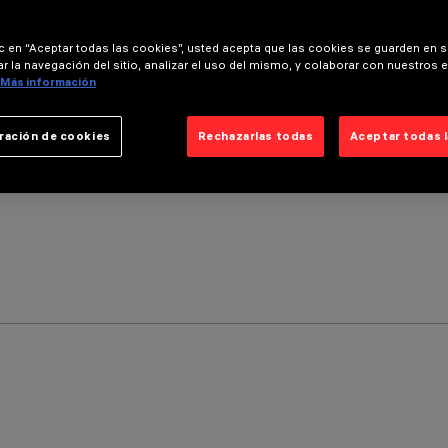
ic en “Aceptar todas las cookies”, usted acepta que las cookies se guarden en s
r la navegación del sitio, analizar el uso del mismo, y colaborar con nuestros 
Más información
ración de cookies
Rechazarlas todas
Aceptar todas 