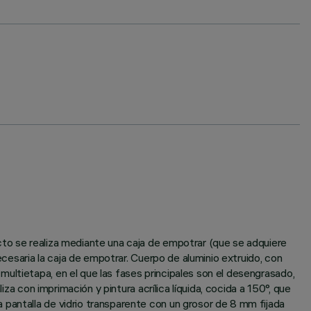
cto se realiza mediante una caja de empotrar (que se adquiere
ecesaria la caja de empotrar. Cuerpo de aluminio extruido, con
ultietapa, en el que las fases principales son el desengrasado,
za con imprimación y pintura acrílica líquida, cocida a 150°, que
 pantalla de vidrio transparente con un grosor de 8 mm fijada