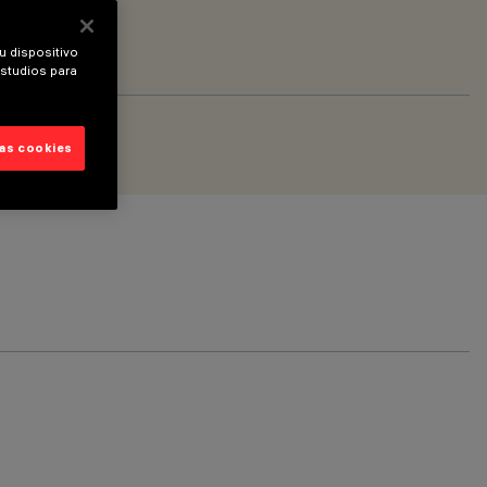
u dispositivo
estudios para
las cookies