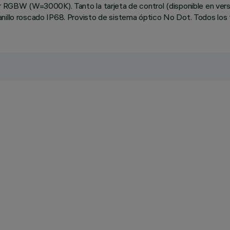
olor RGBW (W=3000K). Tanto la tarjeta de control (disponible en
nillo roscado IP68. Provisto de sistema óptico No Dot. Todos los to