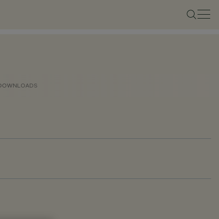
DOWNLOADS