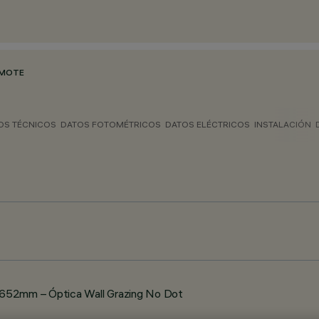
EMOTE
OS TÉCNICOS
DATOS FOTOMÉTRICOS
DATOS ELÉCTRICOS
INSTALACIÓN
52mm – Óptica Wall Grazing No Dot