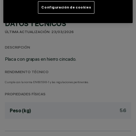
Configuración de cookies
DATOS TÉCNICOS
ÚLTIMA ACTUALIZACIÓN: 23/03/2026
DESCRIPCIÓN
Placa con grapas en hierro cincado.
RENDIMIENTO TÉCNICO
Cumple con la norma EN60598-1 y las regulaciones pertinentes.
PROPIEDADES FÍSICAS
5.6
Peso (kg)