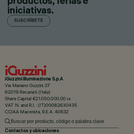
productos, ferias e
iniciativas.
SUSCRÍBETE
iGuzzini illuminazione S.p.A
Via Mariano Guzzini 37
62019 Recanati (Italy)
Share Capital €21.050.000,00 i.v.
VAT N. and R.I. : (IT)00082630435
CCIAA Macerata, R.E.A. 40632
Contactos y ubicaciones