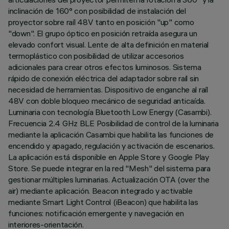
inclinación de 160° con posibilidad de instalación del
proyector sobre raíl 48V tanto en posición "up" como
"down". El grupo óptico en posición retraída asegura un
elevado confort visual. Lente de alta definición en material
termoplástico con posibilidad de utilizar accesorios
adicionales para crear otros efectos luminosos. Sistema
rápido de conexión eléctrica del adaptador sobre raíl sin
necesidad de herramientas. Dispositivo de enganche al raíl
48V con doble bloqueo mecánico de seguridad anticaída.
Luminaria con tecnología Bluetooth Low Energy (Casambi).
Frecuencia 2.4 GHz BLE Posibilidad de control de la luminaria
mediante la aplicación Casambi que habilita las funciones de
encendido y apagado, regulación y activación de escenarios.
La aplicación está disponible en Apple Store y Google Play
Store. Se puede integrar en la red "Mesh" del sistema para
gestionar múltiples luminarias. Actualización OTA (over the
air) mediante aplicación. Beacon integrado y activable
mediante Smart Light Control (iBeacon) que habilita las
funciones: notificación emergente y navegación en
interiores-orientación.