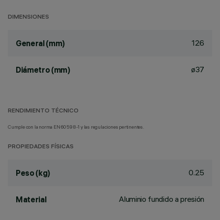
DIMENSIONES
126
General (mm)
ø37
Diámetro (mm)
RENDIMIENTO TÉCNICO
Cumple con la norma EN60598-1 y las regulaciones pertinentes.
PROPIEDADES FÍSICAS
0.25
Peso (kg)
Aluminio fundido a presión
Material