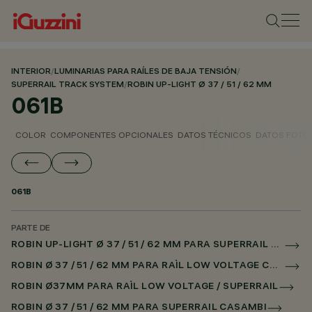
INTERIOR
/
LUMINARIAS PARA RAÍLES DE BAJA TENSIÓN
/
SUPERRAIL TRACK SYSTEM
/
ROBIN UP-LIGHT Ø 37 / 51 / 62 MM
061B
COLOR
COMPONENTES OPCIONALES
DATOS TÉCNICOS
DATOS FOTO
061B
PARTE DE
ROBIN UP-LIGHT Ø 37 / 51 / 62 MM PARA SUPERRAIL CASAMBI
ROBIN Ø 37 / 51 / 62 MM PARA RAÌL LOW VOLTAGE CASAMBI
ROBIN Ø37MM PARA RAÌL LOW VOLTAGE / SUPERRAIL
ROBIN Ø 37 / 51 / 62 MM PARA SUPERRAIL CASAMBI