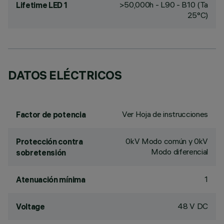
>50,000h - L90 - B10 (Ta
Lifetime LED 1
25°C)
DATOS ELÉCTRICOS
Ver Hoja de instrucciones
Factor de potencia
0kV Modo común y 0kV
Protección contra
Modo diferencial
sobretensión
1
Atenuación mínima
48 V DC
Voltage