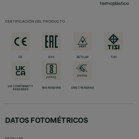
termoplástico
CERTIFICACIÓN DEL PRODUCTO
CE
EAC
RETILAP
TISI
UK CONFORMITY
BIS PENDING
ENEC PENDING
ASSESSED
DATOS FOTOMÉTRICOS