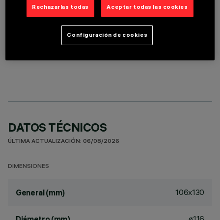
Rechazarlas todas
Aceptar todas las cookies
Configuración de cookies
COMPONENTES OPCIONALES
DATOS TÉCNICOS
ÚLTIMA ACTUALIZACIÓN: 06/08/2026
DIMENSIONES
106x130
General (mm)
ø116
Diámetro (mm)