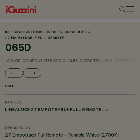
INTERIOR
/
SISTEMAS LINEALES
/
LINEALUCE 27
/
27 EMPOTRABLE FULL REMOTE
065D
COLOR
COMPONENTES OPCIONALES
DATOS TÉCNICOS
DATOS FOTO
065D
PARTE DE
LINEALUCE 27 EMPOTRABLE FULL REMOTE
DESCRIPCIÓN
27 Empotrado Full Remote – Tunable White (2700K |