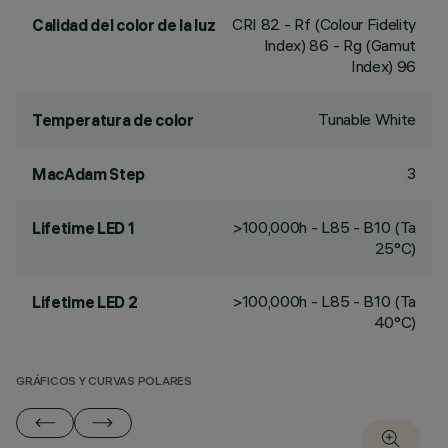
CRI
82
- Rf (Colour Fidelity
Calidad del color de la luz
Index) 86 - Rg (Gamut
Index) 96
Tunable White
Temperatura de color
3
MacAdam Step
>100,000h - L85 - B10 (Ta
Lifetime LED 1
25°C)
>100,000h - L85 - B10 (Ta
Lifetime LED 2
40°C)
GRÁFICOS Y CURVAS POLARES