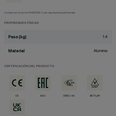
Cumple con la norma EN60598-1 y las regulaciones pertinentes.
PROPIEDADES FÍSICAS
1.4
Peso (kg)
Aluminio
Material
CERTIFICACIÓN DEL PRODUCTO
CE
EAC
ENEC-03
RETILAP