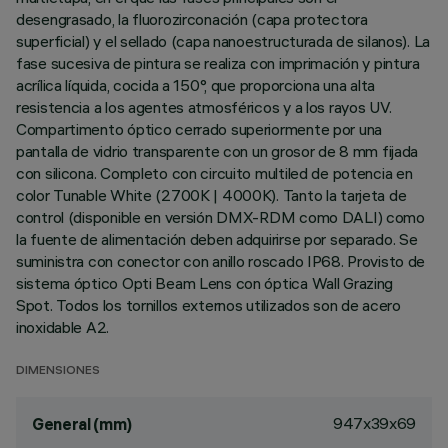
desengrasado, la fluorozirconación (capa protectora
superficial) y el sellado (capa nanoestructurada de silanos). La
fase sucesiva de pintura se realiza con imprimación y pintura
acrílica líquida, cocida a 150°, que proporciona una alta
resistencia a los agentes atmosféricos y a los rayos UV.
Compartimento óptico cerrado superiormente por una
pantalla de vidrio transparente con un grosor de 8 mm fijada
con silicona. Completo con circuito multiled de potencia en
color Tunable White (2700K | 4000K). Tanto la tarjeta de
control (disponible en versión DMX-RDM como DALI) como
la fuente de alimentación deben adquirirse por separado. Se
suministra con conector con anillo roscado IP68. Provisto de
sistema óptico Opti Beam Lens con óptica Wall Grazing
Spot. Todos los tornillos externos utilizados son de acero
inoxidable A2.
DIMENSIONES
947x39x69
General (mm)