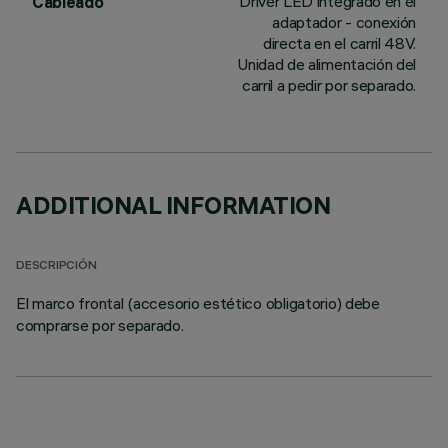
Driver LED integrado en el
Cableado
adaptador - conexión
directa en el carril 48V.
Unidad de alimentación del
carril a pedir por separado.
ADDITIONAL INFORMATION
DESCRIPCIÓN
El marco frontal (accesorio estético obligatorio) debe
comprarse por separado.