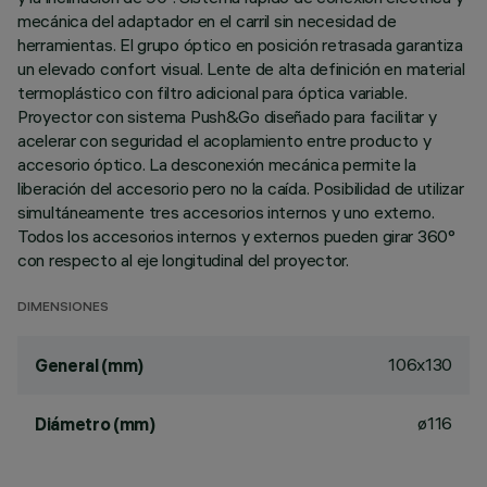
mecánica del adaptador en el carril sin necesidad de
herramientas. El grupo óptico en posición retrasada garantiza
un elevado confort visual. Lente de alta definición en material
termoplástico con filtro adicional para óptica variable.
Proyector con sistema Push&Go diseñado para facilitar y
acelerar con seguridad el acoplamiento entre producto y
accesorio óptico. La desconexión mecánica permite la
liberación del accesorio pero no la caída. Posibilidad de utilizar
simultáneamente tres accesorios internos y uno externo.
Todos los accesorios internos y externos pueden girar 360°
con respecto al eje longitudinal del proyector.
DIMENSIONES
106x130
General (mm)
ø116
Diámetro (mm)