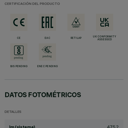
CERTIFICACIÓN DEL PRODUCTO
UK CONFORMITY
CE
EAC
RETILAP
ASSESSED
BIS PENDING
ENEC PENDING
DATOS FOTOMÉTRICOS
DETALLES
475.2
lm (sistema)