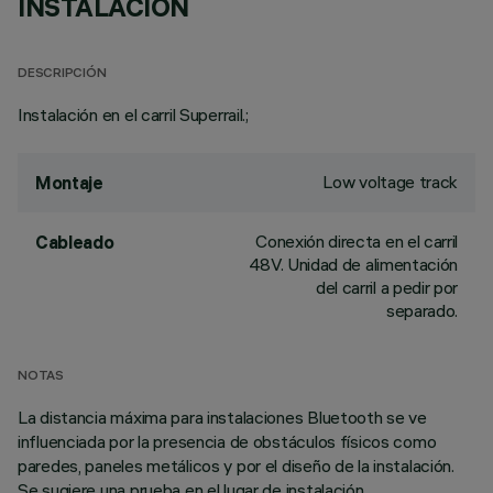
INSTALACIÓN
DESCRIPCIÓN
Instalación en el carril Superrail.;
Low voltage track
Montaje
Conexión directa en el carril
Cableado
48V. Unidad de alimentación
del carril a pedir por
separado.
NOTAS
La distancia máxima para instalaciones Bluetooth se ve
influenciada por la presencia de obstáculos físicos como
paredes, paneles metálicos y por el diseño de la instalación.
Se sugiere una prueba en el lugar de instalación.