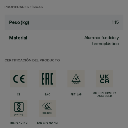
PROPIEDADES FÍSICAS
1.15
Peso (kg)
Aluminio fundido y
Material
termoplástico
CERTIFICACIÓN DEL PRODUCTO
UK CONFORMITY
CE
EAC
RETILAP
ASSESSED
BIS PENDING
ENEC PENDING