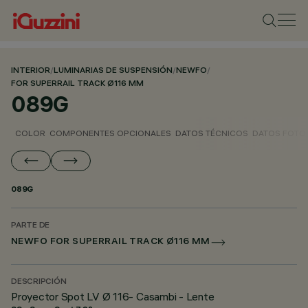
INTERIOR
/
LUMINARIAS DE SUSPENSIÓN
/
NEWFO
/
FOR SUPERRAIL TRACK Ø116 MM
089G
COLOR
COMPONENTES OPCIONALES
DATOS TÉCNICOS
DATOS FOTO
089G
PARTE DE
NEWFO FOR SUPERRAIL TRACK Ø116 MM
DESCRIPCIÓN
Proyector Spot LV Ø 116- Casambi - Lente