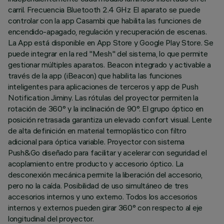
carril. Frecuencia Bluetooth 2.4 GHz El aparato se puede
controlar con la app Casambi que habilita las funciones de
encendido-apagado, regulación y recuperación de escenas.
La App está disponible en App Store y Google Play Store. Se
puede integrar en la red "Mesh" del sistema, lo que permite
gestionar múltiples aparatos. Beacon integrado y activable a
través de la app (iBeacon) que habilita las funciones
inteligentes para aplicaciones de terceros y app de Push
Notification Jiminy. Las rótulas del proyector permiten la
rotación de 360° y la inclinación de 90°. El grupo óptico en
posición retrasada garantiza un elevado confort visual. Lente
de alta definición en material termoplástico con filtro
adicional para óptica variable. Proyector con sistema
Push&Go diseñado para facilitar y acelerar con seguridad el
acoplamiento entre producto y accesorio óptico. La
desconexión mecánica permite la liberación del accesorio,
pero no la caída. Posibilidad de uso simultáneo de tres
accesorios internos y uno externo. Todos los accesorios
internos y externos pueden girar 360° con respecto al eje
longitudinal del proyector.