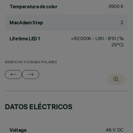
3500 K
Temperatura de color
2
MacAdam Step
>50,000h - L90 - B10 (Ta
Lifetime LED 1
25°C)
GRÁFICOS Y CURVAS POLARES
DATOS ELÉCTRICOS
48 V DC
Voltage