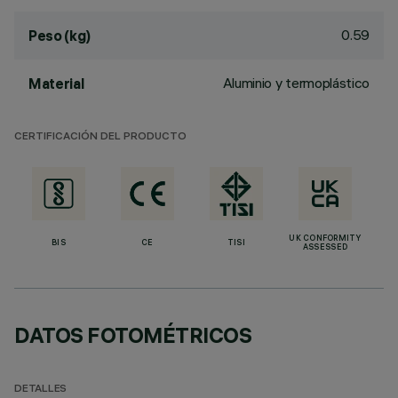
0.59
Peso (kg)
Aluminio y termoplástico
Material
CERTIFICACIÓN DEL PRODUCTO
UK CONFORMITY
BIS
CE
TISI
ASSESSED
DATOS FOTOMÉTRICOS
DETALLES