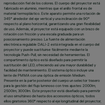
reproducción fiel de los colores. El cuerpo del proyector está
fabricado en aluminio, mientras que el anillo frontal es de
material termoplástico. Este aparato permite una rotación de
345° alrededor del eje vertical y una inclinación de 90°
respecto al plano horizontal, garantizando una gran flexibilidad
de uso. Además, el proyector está equipado con un brazo de
rotación con fricción y una escala graduada para un
posicionamiento preciso. La fuente de alimentación
electrónica regulable DALI-2 está integrada en el cuerpo del
proyector y puede sustituirse fácilmente mediante la
tecnología Push-Pull, sin necesidad de herramientas. El
compartimento óptico está diseñado para permitir la
sustitución del LED, ofreciendo así una mayor durabilidad y
facilidad de mantenimiento. El sistema óptico incluye una
lente de PMMA con una óptica de emisión Medium.
Presente en la parte posterior del cuerpo un selector trasero
para la gestión del flujo luminoso con tres ajustes: 2000lm,
2500lm, 3000lm. Este proyector está diseñado para permitir
el uso simultáneo de hasta dos accesorios ópticos, todos
ellos giratorios 360° respecto al eje longitudinal del proyector,