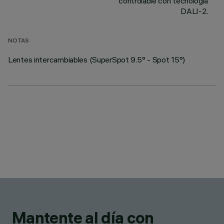
controlable con tecnología
DALI-2.
NOTAS
Lentes intercambiables (SuperSpot 9.5° - Spot 15°)
Mantente al día con