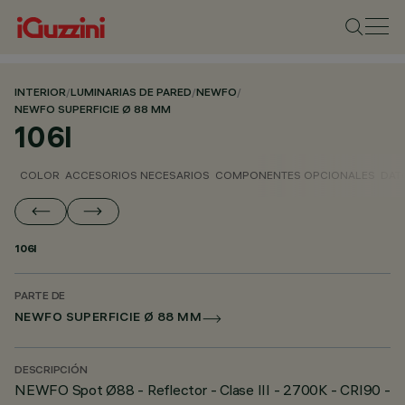
INTERIOR
/
LUMINARIAS DE PARED
/
NEWFO
/
NEWFO SUPERFICIE Ø 88 MM
106I
COLOR
ACCESORIOS NECESARIOS
COMPONENTES OPCIONALES
DAT
106I
PARTE DE
NEWFO SUPERFICIE Ø 88 MM
DESCRIPCIÓN
NEWFO Spot Ø88 - Reflector - Clase III - 2700K - CRI90 -