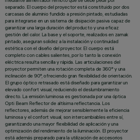
mediante alimentador remoto que se debe pedir por
separado. El cuerpo del proyector está constituido por dos
carcasas de aluminio fundido a presión pintado, estudiadas
para integrarse en un sistema de disipación pasiva capaz de
garantizar una larga duración del producto y una eficaz
gestión del calor. La base y el soporte, realizados en zamak
pintado, aseguran solidez a la instalación y continuidad
estética con el diseño del proyector. El cuerpo está
completo con cables salientes, por lo tanto la conexión
eléctrica resulta sencilla y rápida. Las articulaciones del
proyector permiten una rotación completa de 360° y una
inclinación de 90°, ofreciendo gran flexibilidad de orientación.
El grupo óptico retrasado está diseñado para garantizar un
elevado confort visual, reduciendo el deslumbramiento
directo. La emisión luminosa es gestionada por una óptica
Opti Beam Reflector de altísima reflectancia. Los
reflectores, además de mejorar sensiblemente la eficiencia
luminosa y el confort visual, son intercambiables entre sí,
garantizando una mayor flexibilidad de aplicación y una
optimización del rendimiento de la iluminación. El proyector
está además preparado para la utilización de accesorios