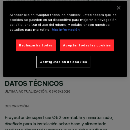
Es necesario pedir uno de los accesorios necesarios para instalar y utilizar correctamente el
producto:
Al hacer clic en “Aceptar todas las cookies”, usted acepta que las
cookies se guarden en su dispositivo para mejorar la navegación
del sitio, analizar el uso del mismo, y colaborar con nuestros
estudios para marketing.
Más información
COMPONENTES OPCIONALES
Rechazarlas todas
Aceptar todas las cookies
Configuración de cookies
DATOS TÉCNICOS
ÚLTIMA ACTUALIZACIÓN: 05/08/2026
DESCRIPCIÓN
Proyector de superficie Ø62 orientable y miniaturizado,
diseñado para la instalación sobre base y alimentado