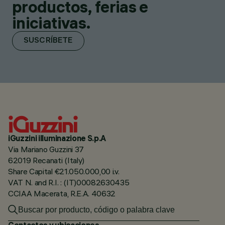
productos, ferias e
iniciativas.
SUSCRÍBETE
iGuzzini illuminazione S.p.A
Via Mariano Guzzini 37
62019 Recanati (Italy)
Share Capital €21.050.000,00 i.v.
VAT N. and R.I. : (IT)00082630435
CCIAA Macerata, R.E.A. 40632
Contactos y ubicaciones