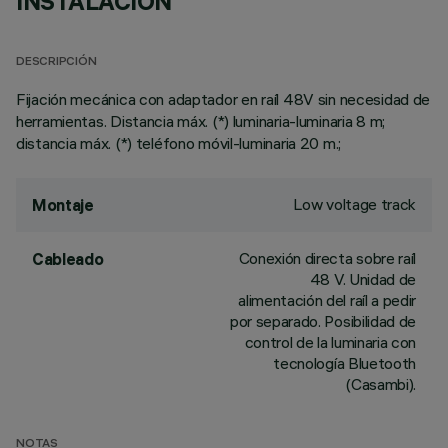
INSTALACIÓN
DESCRIPCIÓN
Fijación mecánica con adaptador en raíl 48V sin necesidad de
herramientas. Distancia máx. (*) luminaria-luminaria 8 m;
distancia máx. (*) teléfono móvil-luminaria 20 m.;
Low voltage track
Montaje
Conexión directa sobre raíl
Cableado
48 V. Unidad de
alimentación del raíl a pedir
por separado. Posibilidad de
control de la luminaria con
tecnología Bluetooth
(Casambi).
NOTAS