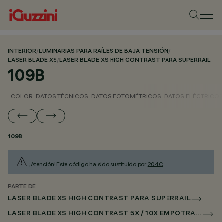
INTERIOR
/
LUMINARIAS PARA RAÍLES DE BAJA TENSIÓN
/
LASER BLADE XS
/
LASER BLADE XS HIGH CONTRAST PARA SUPERRAIL
109B
COLOR
DATOS TÉCNICOS
DATOS FOTOMÉTRICOS
DATOS ELÉCTRICO
109B
¡Atención! Este código ha sido sustituido por
204C
.
PARTE DE
LASER BLADE XS HIGH CONTRAST PARA SUPERRAIL
LASER BLADE XS HIGH CONTRAST 5X / 10X EMPOTRADO PARA SUPERRAIL CASAMBI