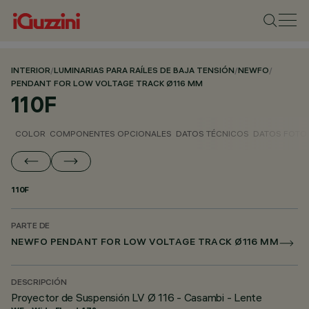
INTERIOR
/
LUMINARIAS PARA RAÍLES DE BAJA TENSIÓN
/
NEWFO
/
PENDANT FOR LOW VOLTAGE TRACK Ø116 MM
110F
COLOR
COMPONENTES OPCIONALES
DATOS TÉCNICOS
DATOS FOTO
110F
PARTE DE
NEWFO PENDANT FOR LOW VOLTAGE TRACK Ø116 MM
DESCRIPCIÓN
Proyector de Suspensión LV Ø 116 - Casambi - Lente