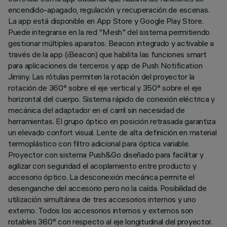
encendido-apagado, regulación y recuperación de escenas.
La app está disponible en App Store y Google Play Store.
Puede integrarse en la red "Mesh" del sistema permitiendo
gestionar múltiples aparatos. Beacon integrado y activable a
través de la app (iBeacon) que habilita las funciones smart
para aplicaciones de terceros y app de Push Notification
Jiminy. Las rótulas permiten la rotación del proyector la
rotación de 360° sobre el eje vertical y 350° sobre el eje
horizontal del cuerpo. Sistema rápido de conexión eléctrica y
mecánica del adaptador en el carril sin necesidad de
herramientas. El grupo óptico en posición retrasada garantiza
un elevado confort visual. Lente de alta definición en material
termoplástico con filtro adicional para óptica variable.
Proyector con sistema Push&Go diseñado para facilitar y
agilizar con seguridad el acoplamiento entre producto y
accesorio óptico. La desconexión mecánica permite el
desenganche del accesorio pero no la caída. Posibilidad de
utilización simultánea de tres accesorios internos y uno
externo. Todos los accesorios internos y externos son
rotables 360° con respecto al eje longitudinal del proyector.