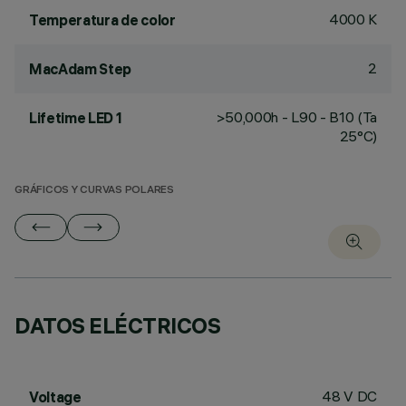
4000 K
Temperatura de color
2
MacAdam Step
>50,000h - L90 - B10 (Ta
Lifetime LED 1
25°C)
GRÁFICOS Y CURVAS POLARES
DATOS ELÉCTRICOS
48 V DC
Voltage