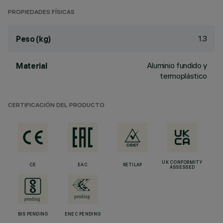
PROPIEDADES FÍSICAS
1.3
Peso (kg)
Aluminio fundido y
Material
termoplástico
CERTIFICACIÓN DEL PRODUCTO
UK CONFORMITY
CE
EAC
RETILAP
ASSESSED
BIS PENDING
ENEC PENDING