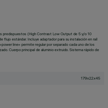
ulos predispuestos (High Contrast Low Output de 5 y/o 10
 flujo estándar. Incluye adaptador para su instalación en raíl
 «power line» permite regular por separado cada uno de los
zado. Cuerpo principal de aluminio extruido. Sistema rápido de
179x22x45