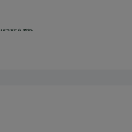
la penetración de líquidos.