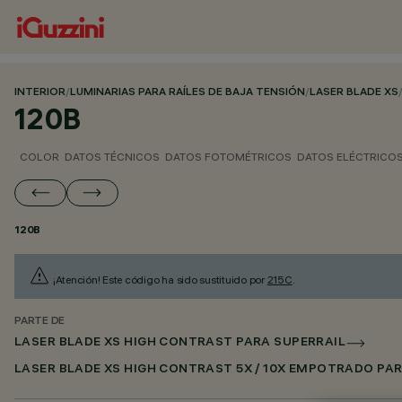
INTERIOR
/
LUMINARIAS PARA RAÍLES DE BAJA TENSIÓN
/
LASER BLADE XS
120B
COLOR
DATOS TÉCNICOS
DATOS FOTOMÉTRICOS
DATOS ELÉCTRICO
120B
¡Atención! Este código ha sido sustituido por
215C
.
PARTE DE
LASER BLADE XS HIGH CONTRAST PARA SUPERRAIL
LASER BLADE XS HIGH CONTRAST 5X / 10X EMPOTRADO PAR