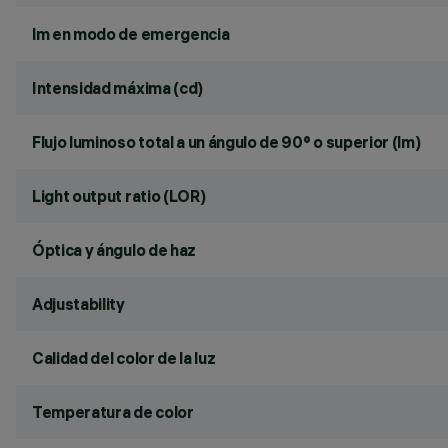
lm en modo de emergencia
Intensidad máxima (cd)
Flujo luminoso total a un ángulo de 90° o superior (lm)
Light output ratio (LOR)
Óptica y ángulo de haz
Adjustability
Calidad del color de la luz
Temperatura de color