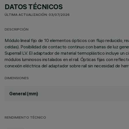
DATOS TÉCNICOS
ÚLTIMA ACTUALIZACIÓN: 03/07/2026
DESCRIPCIÓN
Módulo lineal fijo de 10 elementos ópticos con flujo reducido, 
celdas). Posibilidad de contacto continuo con barras de luz gener
Superraíl LV. El adaptador de material termoplástico incluye un
módulos luminosos instalados en el raíl. Ópticas fijas con refle
conexión eléctrica del adaptador sobre raíl sin necesidad de her
DIMENSIONES
General (mm)
RENDIMIENTO TÉCNICO