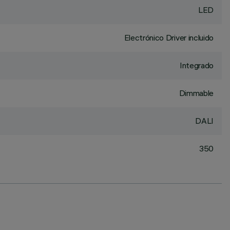
LED
Electrónico Driver incluido
Integrado
Dimmable
DALI
350