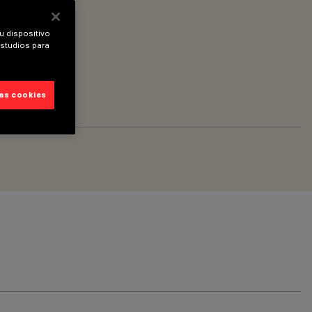
u dispositivo
estudios para
las cookies