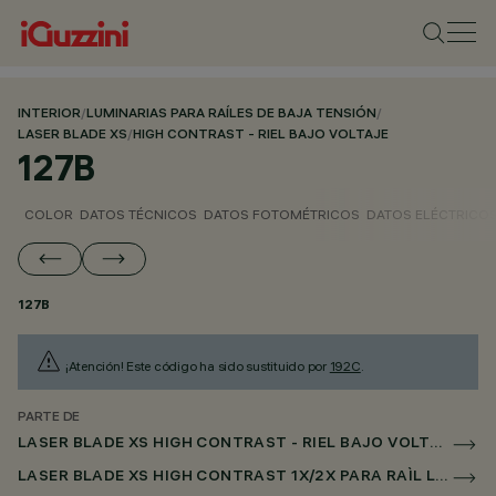
INTERIOR
/
LUMINARIAS PARA RAÍLES DE BAJA TENSIÓN
/
LASER BLADE XS
/
HIGH CONTRAST - RIEL BAJO VOLTAJE
127B
COLOR
DATOS TÉCNICOS
DATOS FOTOMÉTRICOS
DATOS ELÉCTRICO
127B
¡Atención! Este código ha sido sustituido por
192C
.
PARTE DE
LASER BLADE XS HIGH CONTRAST - RIEL BAJO VOLTAJE
LASER BLADE XS HIGH CONTRAST 1X/2X PARA RAÌL LOW VOLTAGE CASAMBI