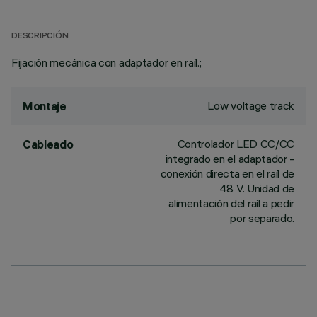
DESCRIPCIÓN
Fijación mecánica con adaptador en raíl.;
Low voltage track
Montaje
Controlador LED CC/CC
Cableado
integrado en el adaptador -
conexión directa en el raíl de
48 V. Unidad de
alimentación del raíl a pedir
por separado.