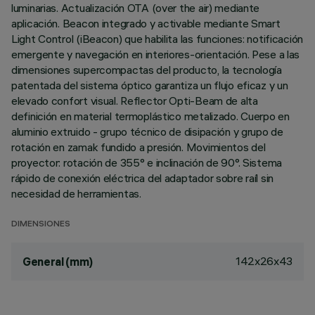
luminarias. Actualización OTA (over the air) mediante
aplicación. Beacon integrado y activable mediante Smart
Light Control (iBeacon) que habilita las funciones: notificación
emergente y navegación en interiores-orientación. Pese a las
dimensiones supercompactas del producto, la tecnología
patentada del sistema óptico garantiza un flujo eficaz y un
elevado confort visual. Reflector Opti-Beam de alta
definición en material termoplástico metalizado. Cuerpo en
aluminio extruido - grupo técnico de disipación y grupo de
rotación en zamak fundido a presión. Movimientos del
proyector: rotación de 355° e inclinación de 90°. Sistema
rápido de conexión eléctrica del adaptador sobre raíl sin
necesidad de herramientas.
DIMENSIONES
142x26x43
General (mm)