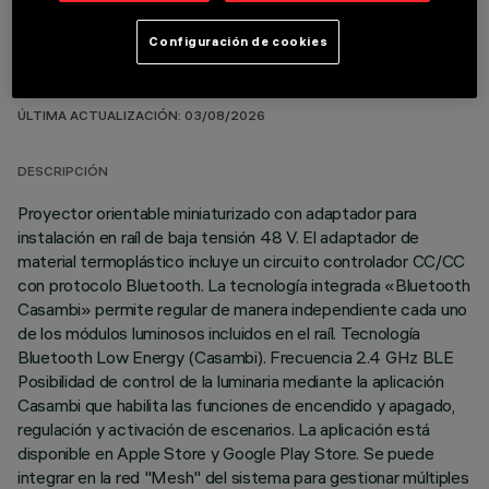
Configuración de cookies
DATOS TÉCNICOS
ÚLTIMA ACTUALIZACIÓN: 03/08/2026
DESCRIPCIÓN
Proyector orientable miniaturizado con adaptador para
instalación en raíl de baja tensión 48 V. El adaptador de
material termoplástico incluye un circuito controlador CC/CC
con protocolo Bluetooth. La tecnología integrada «Bluetooth
Casambi» permite regular de manera independiente cada uno
de los módulos luminosos incluidos en el raíl. Tecnología
Bluetooth Low Energy (Casambi). Frecuencia 2.4 GHz BLE
Posibilidad de control de la luminaria mediante la aplicación
Casambi que habilita las funciones de encendido y apagado,
regulación y activación de escenarios. La aplicación está
disponible en Apple Store y Google Play Store. Se puede
integrar en la red "Mesh" del sistema para gestionar múltiples