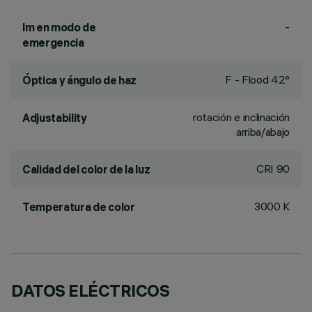
-
lm en modo de
emergencia
F - Flood 42°
Óptica y ángulo de haz
rotación e inclinación
Adjustability
arriba/abajo
CRI
90
Calidad del color de la luz
3000 K
Temperatura de color
DATOS ELÉCTRICOS