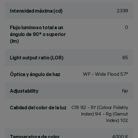
2339
Intensidad máxima (cd)
0
Flujo luminoso total a un
ángulo de 90° o superior
(lm)
85
Light output ratio (LOR)
WF - Wide Flood 57°
Óptica y ángulo de haz
fijo
Adjustability
CRI
92
- Rf (Colour Fidelity
Calidad del color de la luz
Index) 94 - Rg (Gamut
Index) 102
4000 K
Temperatura de color