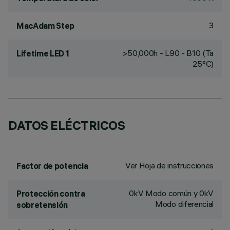
3
MacAdam Step
>50,000h - L90 - B10 (Ta
Lifetime LED 1
25°C)
DATOS ELÉCTRICOS
Ver Hoja de instrucciones
Factor de potencia
0kV Modo común y 0kV
Protección contra
Modo diferencial
sobretensión