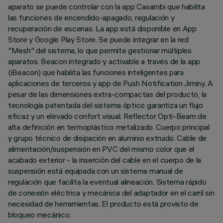
aparato se puede controlar con la app Casambi que habilita
las funciones de encendido-apagado, regulación y
recuperación de escenas. La app está disponible en App
Store y Google Play Store. Se puede integrar en la red
"Mesh" del sistema, lo que permite gestionar múltiples
aparatos. Beacon integrado y activable a través de la app
(iBeacon) que habilita las funciones inteligentes para
aplicaciones de terceros y app de Push Notification Jiminy. A
pesar de las dimensiones extra-compactas del producto, la
tecnología patentada del sistema óptico garantiza un flujo
eficaz y un elevado confort visual. Reflector Opti-Beam de
alta definición en termoplástico metalizado. Cuerpo principal
y grupo técnico de disipación en aluminio extruido. Cable de
alimentación/suspensión en PVC del mismo color que el
acabado exterior - la inserción del cable en el cuerpo de la
suspensión está equipada con un sistema manual de
regulación que facilita la eventual alineación. Sistema rápido
de conexión eléctrica y mecánica del adaptador en el carril sin
necesidad de herramientas. El producto está provisto de
bloqueo mecánico.