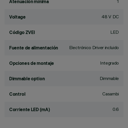
1
Atenuación mínima
48 V DC
Voltage
LED
Código ZVEI
Electrónico Driver incluido
Fuente de alimentación
Integrado
Opciones de montaje
Dimmable
Dimmable option
Casambi
Control
0.6
Corriente LED (mA)