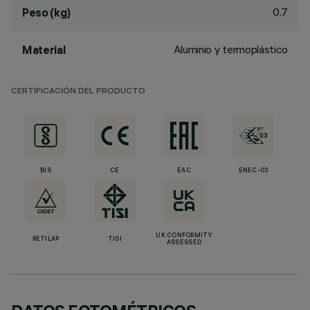
0.7
Peso (kg)
Aluminio y termoplástico
Material
CERTIFICACIÓN DEL PRODUCTO
BIS
CE
EAC
ENEC-03
UK CONFORMITY
RETILAP
TISI
ASSESSED