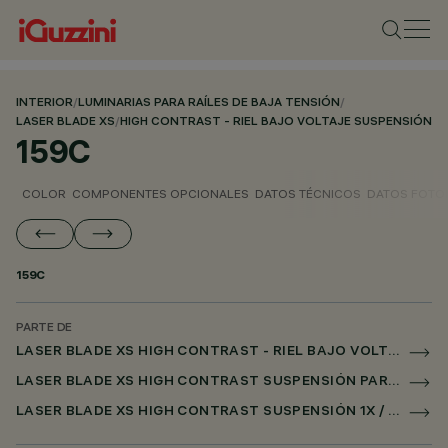
INTERIOR
/
LUMINARIAS PARA RAÍLES DE BAJA TENSIÓN
/
LASER BLADE XS
/
HIGH CONTRAST - RIEL BAJO VOLTAJE SUSPENSIÓN
159C
COLOR
COMPONENTES OPCIONALES
DATOS TÉCNICOS
DATOS FOTO
159C
PARTE DE
LASER BLADE XS HIGH CONTRAST - RIEL BAJO VOLTAJE SUSPENSIÓN
LASER BLADE XS HIGH CONTRAST SUSPENSIÓN PARA RAÌL LOW VOLTAGE CASAMBI
LASER BLADE XS HIGH CONTRAST SUSPENSIÓN 1X / 4X / 9X PARA SUPERRAIL CASAMBI