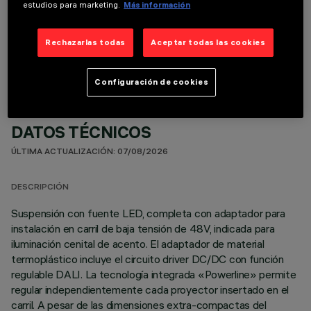
estudios para marketing.
Más información
COMPONENTES OPCIONALES
Rechazarlas todas
Aceptar todas las cookies
Configuración de cookies
DATOS TÉCNICOS
ÚLTIMA ACTUALIZACIÓN: 07/08/2026
DESCRIPCIÓN
Suspensión con fuente LED, completa con adaptador para
instalación en carril de baja tensión de 48V, indicada para
iluminación cenital de acento. El adaptador de material
termoplástico incluye el circuito driver DC/DC con función
regulable DALI. La tecnología integrada «Powerline» permite
regular independientemente cada proyector insertado en el
carril. A pesar de las dimensiones extra-compactas del