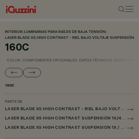
INTERIOR
/
LUMINARIAS PARA RAÍLES DE BAJA TENSIÓN
/
LASER BLADE XS
/
HIGH CONTRAST - RIEL BAJO VOLTAJE SUSPENSIÓN
160C
COLOR
COMPONENTES OPCIONALES
DATOS TÉCNICOS
DATOS FOTO
160C
PARTE DE
LASER BLADE XS HIGH CONTRAST - RIEL BAJO VOLTAJE SUSPENSIÓN
LASER BLADE XS HIGH CONTRAST SUSPENSIÓN 1X/4X/9X PARA RAÌL LOW VOLTAGE DALI POWERLINE
LASER BLADE XS HIGH CONTRAST SUSPENSIÓN 1X / 4X / 9X PARA SUPERRAIL DALI POWERLINE