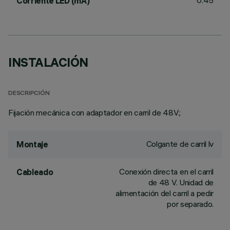
0.45
Corriente LED (mA)
INSTALACIÓN
DESCRIPCIÓN
Fijación mecánica con adaptador en carril de 48V.;
Colgante de carril lv
Montaje
Conexión directa en el carril
Cableado
de 48 V. Unidad de
alimentación del carril a pedir
por separado.