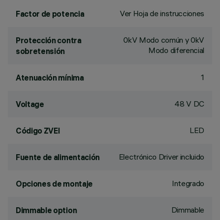
Ver Hoja de instrucciones
Factor de potencia
0kV Modo común y 0kV
Protección contra
Modo diferencial
sobretensión
1
Atenuación mínima
48 V DC
Voltage
LED
Código ZVEI
Electrónico Driver incluido
Fuente de alimentación
Integrado
Opciones de montaje
Dimmable
Dimmable option