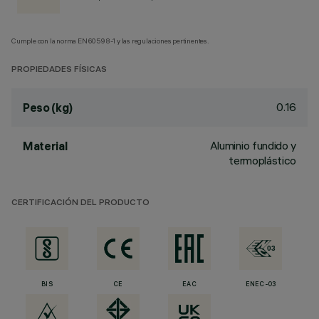
Cumple con la norma EN60598-1 y las regulaciones pertinentes.
PROPIEDADES FÍSICAS
0.16
Peso (kg)
Aluminio fundido y
Material
termoplástico
CERTIFICACIÓN DEL PRODUCTO
BIS
CE
EAC
ENEC-03