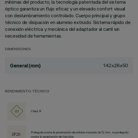
mínimas del producto, la tecnología patentada del sistema
óptico garantiza un flujo eficaz y un elevado confort visual
con deslumbramiento controlado. Cuerpo principal y grupo
técnico de disipación en aluminio extruido. Sistema rápido de
conexión eléctrica y mecánica del adaptador al carril sin
necesidad de herramientas.
DIMENSIONES
142x26x50
General (mm)
RENDIMIENTO TÉCNICO
Class III
Protegido contra la penetración de sólidos mayores de 12 mm, no protegido
contra la penetración de líquidos.