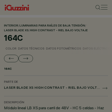
INTERIOR
/
LUMINARIAS PARA RAÍLES DE BAJA TENSIÓN
/
LASER BLADE XS
/
HIGH CONTRAST - RIEL BAJO VOLTAJE
164C
COLOR
DATOS TÉCNICOS
DATOS FOTOMÉTRICOS
DATOS ELÉCTRICO
164C
PARTE DE
LASER BLADE XS HIGH CONTRAST - RIEL BAJO VOLTAJE
DESCRIPCIÓN
Módulo lineal LB XS para carril de 48V - HC 5 celdas - Haz