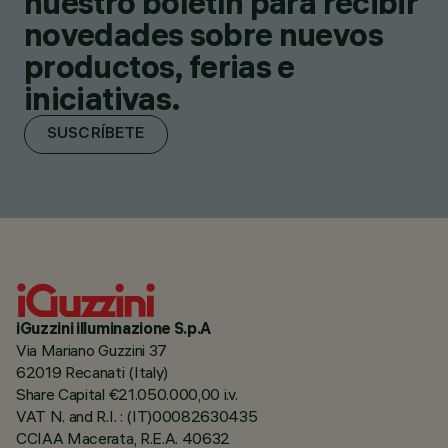
nuestro boletín para recibir
novedades sobre nuevos
productos, ferias e
iniciativas.
SUSCRÍBETE
iGuzzini illuminazione S.p.A
Via Mariano Guzzini 37
62019 Recanati (Italy)
Share Capital €21.050.000,00 i.v.
VAT N. and R.I. : (IT)00082630435
CCIAA Macerata, R.E.A. 40632