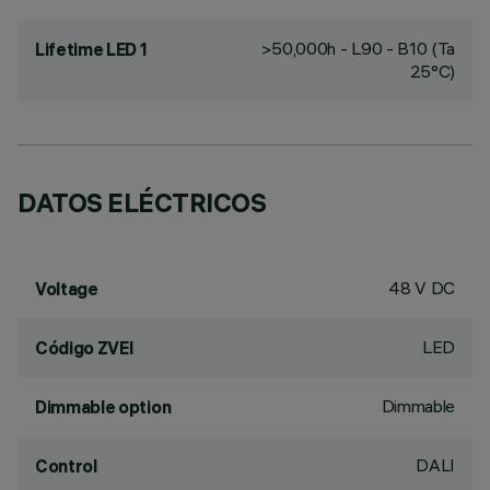
>50,000h - L90 - B10 (Ta
Lifetime LED 1
25°C)
DATOS ELÉCTRICOS
48 V DC
Voltage
LED
Código ZVEI
Dimmable
Dimmable option
DALI
Control