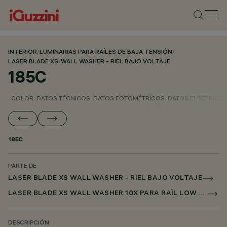
INTERIOR
/
LUMINARIAS PARA RAÍLES DE BAJA TENSIÓN
/
LASER BLADE XS
/
WALL WASHER - RIEL BAJO VOLTAJE
185C
COLOR
DATOS TÉCNICOS
DATOS FOTOMÉTRICOS
DATOS ELÉCTRICO
185C
PARTE DE
LASER BLADE XS WALL WASHER - RIEL BAJO VOLTAJE
LASER BLADE XS WALL WASHER 10X PARA RAÌL LOW VOLTAGE DALI POWERLINE
DESCRIPCIÓN