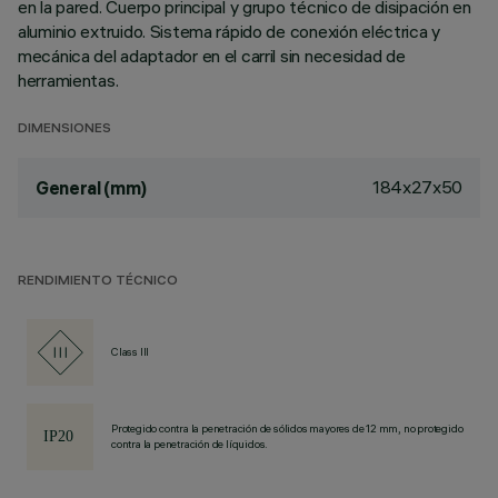
en la pared. Cuerpo principal y grupo técnico de disipación en
aluminio extruido. Sistema rápido de conexión eléctrica y
mecánica del adaptador en el carril sin necesidad de
herramientas.
DIMENSIONES
184x27x50
General (mm)
RENDIMIENTO TÉCNICO
Class III
Protegido contra la penetración de sólidos mayores de 12 mm, no protegido
contra la penetración de líquidos.