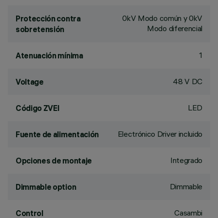
0kV Modo común y 0kV
Protección contra
Modo diferencial
sobretensión
1
Atenuación mínima
48 V DC
Voltage
LED
Código ZVEI
Electrónico Driver incluido
Fuente de alimentación
Integrado
Opciones de montaje
Dimmable
Dimmable option
Casambi
Control