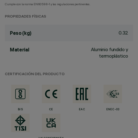
Cumple con la norma EN60598-1 y las regulaciones pertinentes.
PROPIEDADES FÍSICAS
0.32
Peso (kg)
Aluminio fundido y
Material
termoplástico
CERTIFICACIÓN DEL PRODUCTO
BIS
CE
EAC
ENEC-03