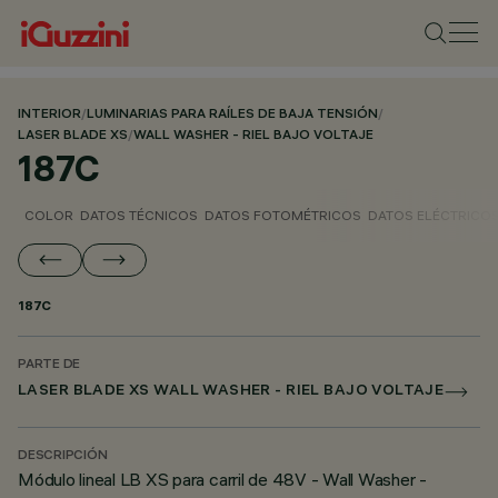
INTERIOR
/
LUMINARIAS PARA RAÍLES DE BAJA TENSIÓN
/
LASER BLADE XS
/
WALL WASHER - RIEL BAJO VOLTAJE
187C
COLOR
DATOS TÉCNICOS
DATOS FOTOMÉTRICOS
DATOS ELÉCTRICO
187C
PARTE DE
LASER BLADE XS WALL WASHER - RIEL BAJO VOLTAJE
DESCRIPCIÓN
Módulo lineal LB XS para carril de 48V - Wall Washer -