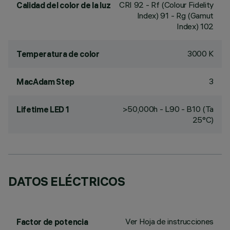
CRI
92
- Rf (Colour Fidelity
Calidad del color de la luz
Index) 91 - Rg (Gamut
Index) 102
3000 K
Temperatura de color
3
MacAdam Step
>50,000h - L90 - B10 (Ta
Lifetime LED 1
25°C)
DATOS ELÉCTRICOS
Ver Hoja de instrucciones
Factor de potencia