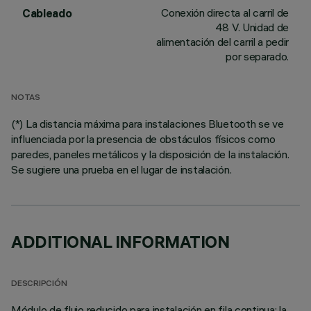
Conexión directa al carril de
Cableado
48 V. Unidad de
alimentación del carril a pedir
por separado.
NOTAS
(*) La distancia máxima para instalaciones Bluetooth se ve
influenciada por la presencia de obstáculos físicos como
paredes, paneles metálicos y la disposición de la instalación.
Se sugiere una prueba en el lugar de instalación.
ADDITIONAL INFORMATION
DESCRIPCIÓN
Módulo de flujo reducido para instalación en fila continua: la