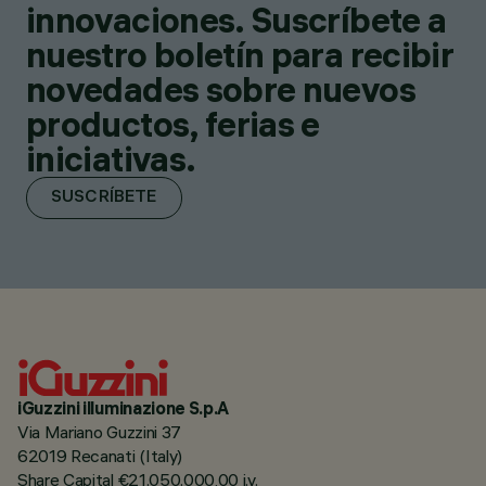
innovaciones. Suscríbete a
nuestro boletín para recibir
novedades sobre nuevos
productos, ferias e
iniciativas.
SUSCRÍBETE
iGuzzini illuminazione S.p.A
Via Mariano Guzzini 37
62019 Recanati (Italy)
Share Capital €21.050.000,00 i.v.