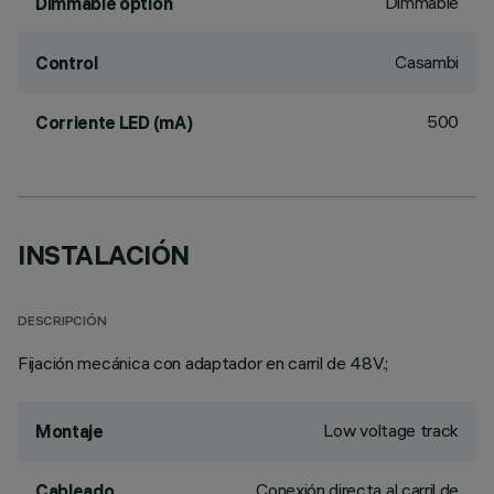
Dimmable
Dimmable option
Casambi
Control
500
Corriente LED (mA)
INSTALACIÓN
DESCRIPCIÓN
Fijación mecánica con adaptador en carril de 48V.;
Low voltage track
Montaje
Conexión directa al carril de
Cableado