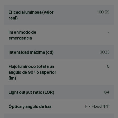
100.59
Eficacia luminosa (valor
real)
-
lm en modo de
emergencia
3023
Intensidad máxima (cd)
0
Flujo luminoso total a un
ángulo de 90° o superior
(lm)
84
Light output ratio (LOR)
F - Flood 44°
Óptica y ángulo de haz