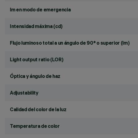
lm en modo de emergencia
Intensidad máxima (cd)
Flujo luminoso total a un ángulo de 90° o superior (lm)
Light output ratio (LOR)
Óptica y ángulo de haz
Adjustability
Calidad del color de la luz
Temperatura de color