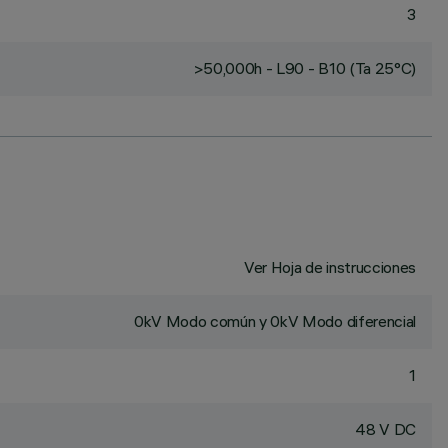
3
>50,000h - L90 - B10 (Ta 25°C)
Ver Hoja de instrucciones
0kV Modo común y 0kV Modo diferencial
1
48 V DC