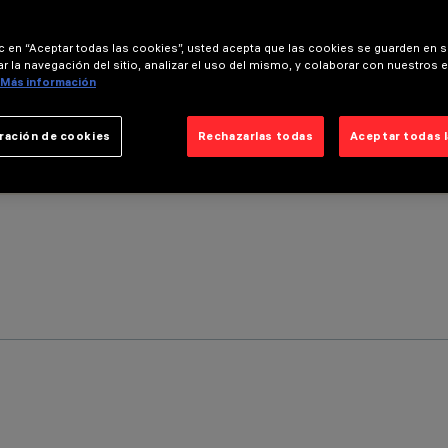
ic en “Aceptar todas las cookies”, usted acepta que las cookies se guarden en s
r la navegación del sitio, analizar el uso del mismo, y colaborar con nuestros 
Más información
ración de cookies
Rechazarlas todas
Aceptar todas 