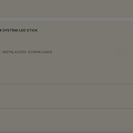
CK SYSTEM
/
LED STICK
S
INSTALACIÓN
DOWNLOADS