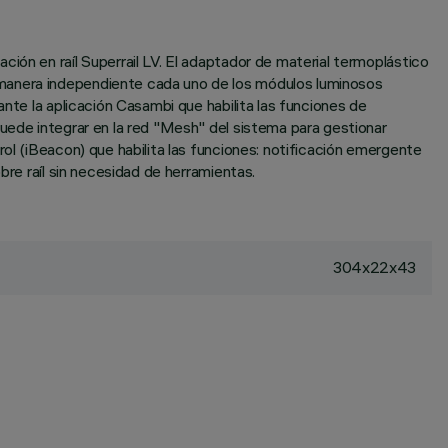
ión en raíl Superrail LV. El adaptador de material termoplástico
 manera independiente cada uno de los módulos luminosos
nte la aplicación Casambi que habilita las funciones de
puede integrar en la red "Mesh" del sistema para gestionar
ol (iBeacon) que habilita las funciones: notificación emergente
bre raíl sin necesidad de herramientas.
304x22x43