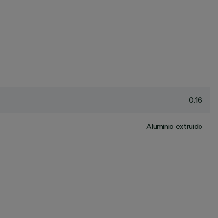
0.16
Aluminio extruido