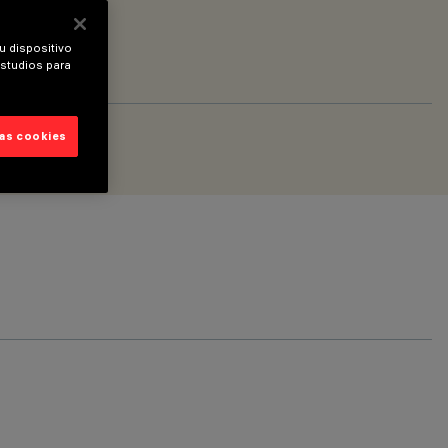
u dispositivo
estudios para
las cookies