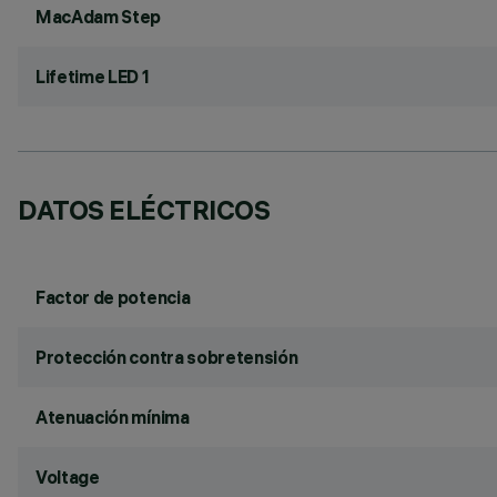
MacAdam Step
Lifetime LED 1
DATOS ELÉCTRICOS
Factor de potencia
Protección contra sobretensión
Atenuación mínima
Voltage