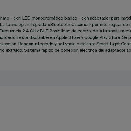
onato - con LED monocromático blanco - con adaptador para instalac
. La tecnología integrada «Bluetooth Casambi» permite regular de
 Frecuencia 2.4 GHz BLE Posibilidad de control de la luminaria media
aplicación está disponible en Apple Store y Google Play Store. Se 
aplicación. Beacon integrado y activable mediante Smart Light Contr
nio extruido. Sistema rápido de conexión eléctrica del adaptador so