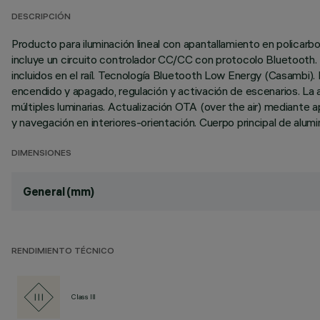
DESCRIPCIÓN
Producto para iluminación lineal con apantallamiento en policarb
incluye un circuito controlador CC/CC con protocolo Bluetooth
incluidos en el raíl. Tecnología Bluetooth Low Energy (Casambi).
encendido y apagado, regulación y activación de escenarios. La 
múltiples luminarias. Actualización OTA (over the air) mediante 
y navegación en interiores-orientación. Cuerpo principal de alumi
DIMENSIONES
General (mm)
RENDIMIENTO TÉCNICO
Class III