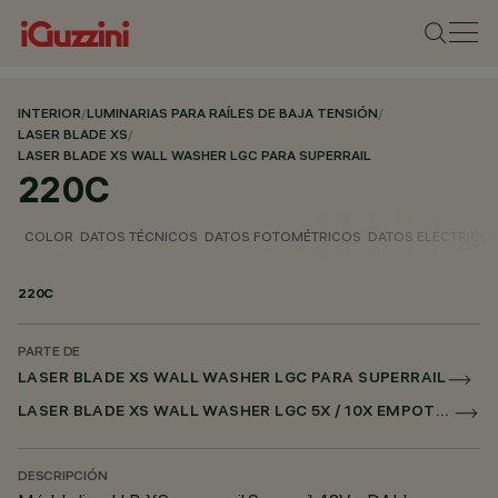
INTERIOR
/
LUMINARIAS PARA RAÍLES DE BAJA TENSIÓN
/
LASER BLADE XS
/
LASER BLADE XS WALL WASHER LGC PARA SUPERRAIL
220C
COLOR
DATOS TÉCNICOS
DATOS FOTOMÉTRICOS
DATOS ELÉCTRICO
220C
PARTE DE
LASER BLADE XS WALL WASHER LGC PARA SUPERRAIL
LASER BLADE XS WALL WASHER LGC 5X / 10X EMPOTRADO PARA SUPERRAIL DALI POWERLINE
DESCRIPCIÓN