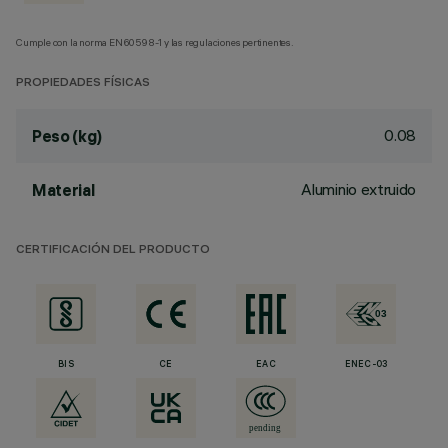
Cumple con la norma EN60598-1 y las regulaciones pertinentes.
PROPIEDADES FÍSICAS
0.08
Peso (kg)
Aluminio extruido
Material
CERTIFICACIÓN DEL PRODUCTO
BIS
CE
EAC
ENEC-03