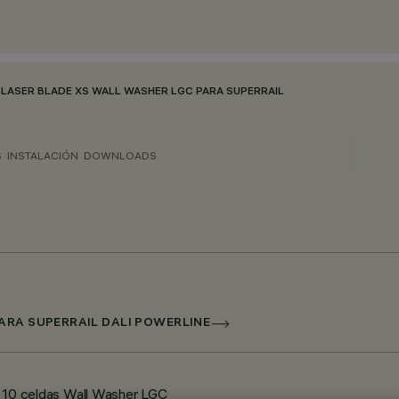
/
LASER BLADE XS WALL WASHER LGC PARA SUPERRAIL
S
INSTALACIÓN
DOWNLOADS
ARA SUPERRAIL DALI POWERLINE
 - 10 celdas Wall Washer LGC