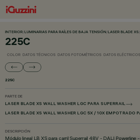
INTERIOR
/
LUMINARIAS PARA RAÍLES DE BAJA TENSIÓN
/
LASER BLADE XS
225C
COLOR
DATOS TÉCNICOS
DATOS FOTOMÉTRICOS
DATOS ELÉCTRICO
225C
PARTE DE
LASER BLADE XS WALL WASHER LGC PARA SUPERRAIL
LASER BLADE XS WALL WASHER LGC 5X / 10X EMPOTRADO P
DESCRIPCIÓN
Módulo lineal LB XS para carril Superrail 48V - DALI Powerline