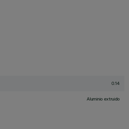
0.14
Aluminio extruido