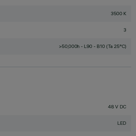
3500 K
3
>50,000h - L90 - B10 (Ta 25°C)
48 V DC
LED