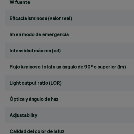
W fuente
Eficacia luminosa (valor real)
lm en modo de emergencia
Intensidad máxima (cd)
Flujo luminoso total a un ángulo de 90° o superior (lm)
Light output ratio (LOR)
Óptica y ángulo de haz
Adjustability
Calidad del color de la luz