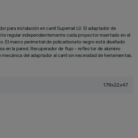
 para instalación en carril Superrail LV. El adaptador de
mite regular independientemente cada proyector insertado en el
ho. El marco perimetral de policarbonato negro está diseñado
 en la pared. Recuperador de flujo - reflector de aluminio
 mecánica del adaptador al carril sin necesidad de herramientas.
179x22x47