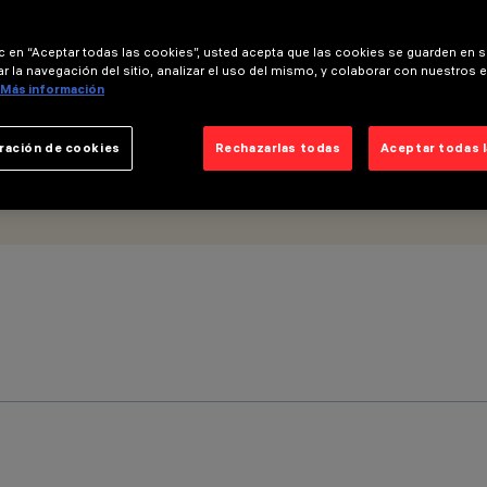
ic en “Aceptar todas las cookies”, usted acepta que las cookies se guarden en s
r la navegación del sitio, analizar el uso del mismo, y colaborar con nuestros 
Más información
ración de cookies
Rechazarlas todas
Aceptar todas 