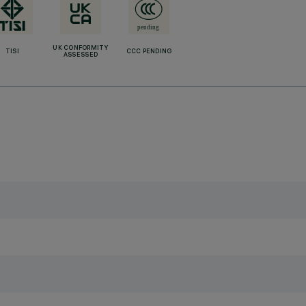
UK CONFORMITY
TISI
CCC PENDING
ASSESSED