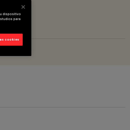
u dispositivo
estudios para
las cookies