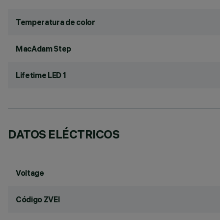
Temperatura de color
MacAdam Step
Lifetime LED 1
DATOS ELÉCTRICOS
Voltage
Código ZVEI