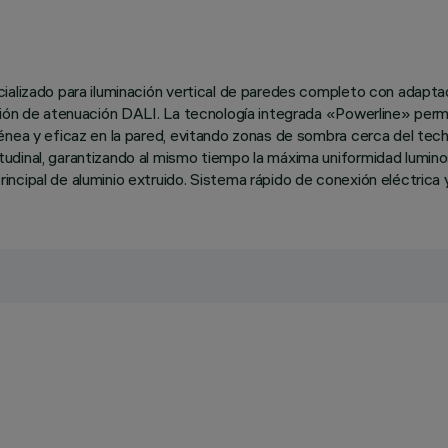
alizado para iluminación vertical de paredes completo con adaptador
nción de atenuación DALI. La tecnología integrada «Powerline» per
énea y eficaz en la pared, evitando zonas de sombra cerca del tec
dinal, garantizando al mismo tiempo la máxima uniformidad luminosa
cipal de aluminio extruido. Sistema rápido de conexión eléctrica y