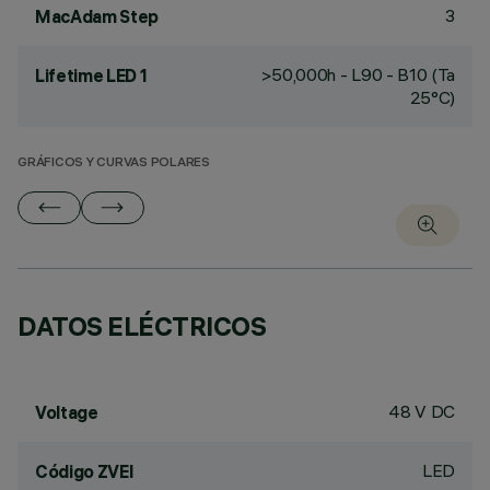
3
MacAdam Step
>50,000h - L90 - B10 (Ta
Lifetime LED 1
25°C)
GRÁFICOS Y CURVAS POLARES
DATOS ELÉCTRICOS
48 V DC
Voltage
LED
Código ZVEI