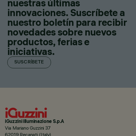
nuestras últimas
innovaciones. Suscríbete a
nuestro boletín para recibir
novedades sobre nuevos
productos, ferias e
iniciativas.
SUSCRÍBETE
iGuzzini illuminazione S.p.A
Via Mariano Guzzini 37
62019 Recanati (Italy)