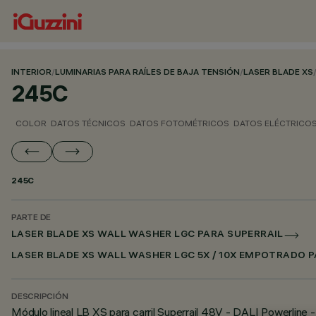
INTERIOR
/
LUMINARIAS PARA RAÍLES DE BAJA TENSIÓN
/
LASER BLADE XS
245C
COLOR
DATOS TÉCNICOS
DATOS FOTOMÉTRICOS
DATOS ELÉCTRICO
245C
PARTE DE
LASER BLADE XS WALL WASHER LGC PARA SUPERRAIL
LASER BLADE XS WALL WASHER LGC 5X / 10X EMPOTRADO P
DESCRIPCIÓN
Módulo lineal LB XS para carril Superrail 48V - DALI Powerline