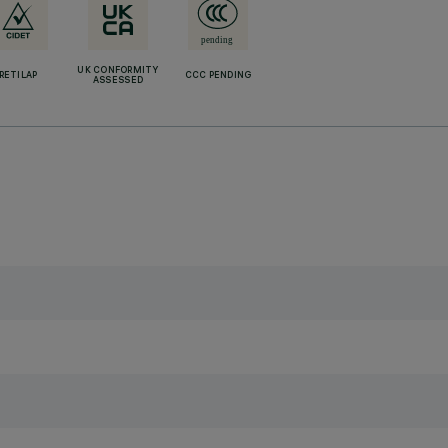
UK CONFORMITY
RETILAP
CCC PENDING
ASSESSED