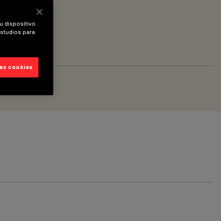
u dispositivo
estudios para
las cookies