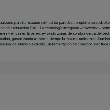
alizado para iluminación vertical de paredes completo con adaptador
nción de atenuación DALI. La tecnología integrada «Powerline» per
énea y eficaz en la pared, evitando zonas de sombra cerca del tec
dinal, garantizando al mismo tiempo la máxima uniformidad luminosa
cipal de aluminio extruido. Sistema rápido de conexión eléctrica y