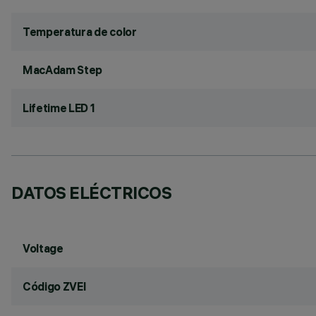
Temperatura de color
MacAdam Step
Lifetime LED 1
DATOS ELÉCTRICOS
Voltage
Código ZVEI