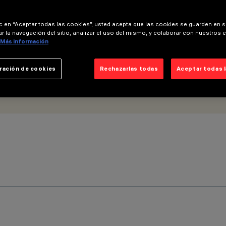
ic en “Aceptar todas las cookies”, usted acepta que las cookies se guarden en s
r la navegación del sitio, analizar el uso del mismo, y colaborar con nuestros 
Más información
ración de cookies
Rechazarlas todas
Aceptar todas 