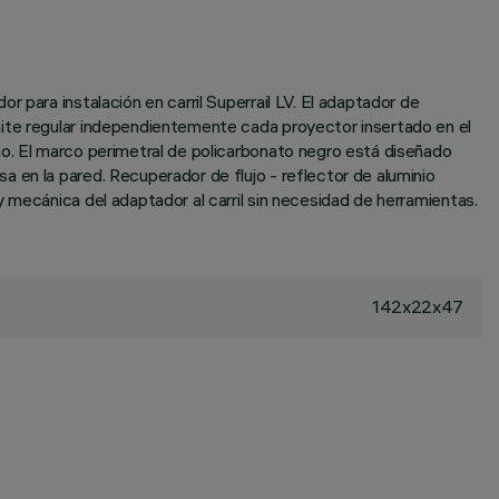
 para instalación en carril Superrail LV. El adaptador de
mite regular independientemente cada proyector insertado en el
ho. El marco perimetral de policarbonato negro está diseñado
 en la pared. Recuperador de flujo - reflector de aluminio
 mecánica del adaptador al carril sin necesidad de herramientas.
142x22x47