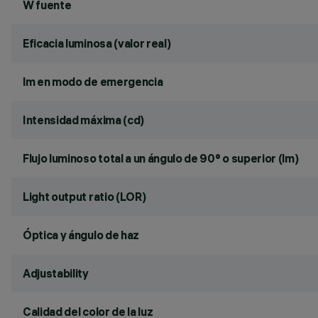
W fuente
Eficacia luminosa (valor real)
lm en modo de emergencia
Intensidad máxima (cd)
Flujo luminoso total a un ángulo de 90° o superior (lm)
Light output ratio (LOR)
Óptica y ángulo de haz
Adjustability
Calidad del color de la luz