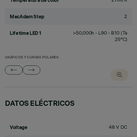
Temperatura de color
2
MacAdam Step
>50,000h - L90 - B10 (Ta
Lifetime LED 1
25°C)
GRÁFICOS Y CURVAS POLARES
DATOS ELÉCTRICOS
48 V DC
Voltage