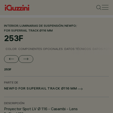
INTERIOR
/
LUMINARIAS DE SUSPENSIÓN
/
NEWFO
/
FOR SUPERRAIL TRACK Ø116 MM
253F
COLOR
COMPONENTES OPCIONALES
DATOS TÉCNICOS
DATOS FOTO
253F
PARTE DE
NEWFO FOR SUPERRAIL TRACK Ø116 MM
DESCRIPCIÓN
Proyector Spot LV Ø 116 - Casambi - Lens