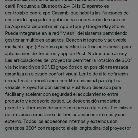
carril. Frecuencia Bluetooth 2.4 GHz El aparato es
controlable con la app Casambi que habilita las funciones de
encendido-apagado, regulación y recuperación de escenas.
La App está disponible en App Store y Google Play Store.
Puede integrarse en la red "Mesh" del sistema permitiendo
gestionar múltiples aparatos. Beacon integrado y activable
mediante app (iBeacon) que habilita las funciones smart para
aplicaciones de terceros y app de Push Notification Jiminy.
Las articulaciones del proyector permiten la rotación de 360°
y la inclinación de 90°. El grupo óptico en posición retrasada
garantiza un elevado confort visual. Lente de alta definición
en material termoplástico con filtro adicional para óptica
variable. Proyector con sistema Push&Go diseñado para
facilitar y acelerar con seguridad el acoplamiento entre
producto y accesorio óptico. La desconexión mecánica
permite la liberación del accesorio pero no la caída. Posibilidad
de utilización simultánea de tres accesorios internos y uno
externo. Todos los accesorios internos y externos son
giratorios 360° con respecto al eje longitudinal del proyector.