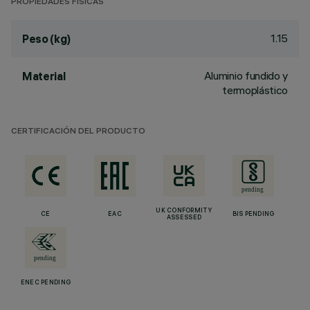
PROPIEDADES FÍSICAS
1.15
Peso (kg)
Aluminio fundido y
Material
termoplástico
CERTIFICACIÓN DEL PRODUCTO
UK CONFORMITY
CE
EAC
BIS PENDING
ASSESSED
ENEC PENDING