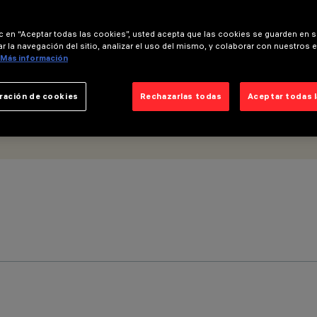
ic en “Aceptar todas las cookies”, usted acepta que las cookies se guarden en s
r la navegación del sitio, analizar el uso del mismo, y colaborar con nuestros 
Más información
ración de cookies
Rechazarlas todas
Aceptar todas 