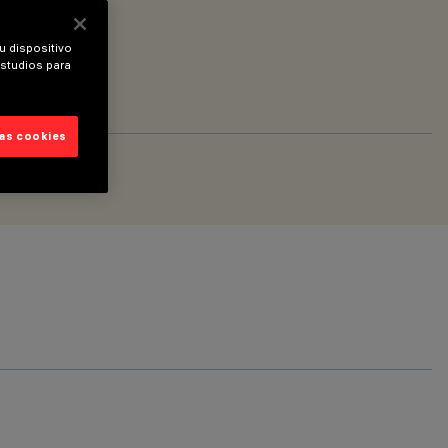
u dispositivo
estudios para
las cookies