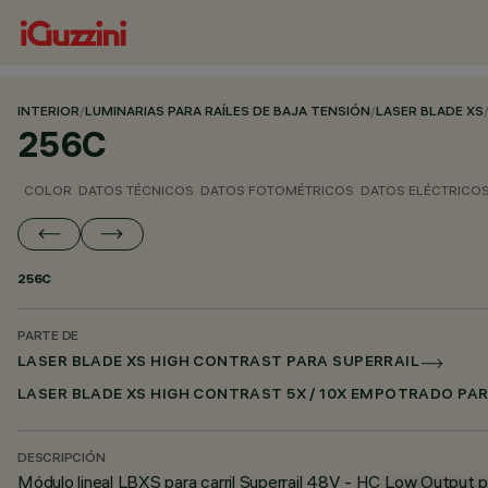
INTERIOR
/
LUMINARIAS PARA RAÍLES DE BAJA TENSIÓN
/
LASER BLADE XS
256C
COLOR
DATOS TÉCNICOS
DATOS FOTOMÉTRICOS
DATOS ELÉCTRICO
256C
PARTE DE
LASER BLADE XS HIGH CONTRAST PARA SUPERRAIL
LASER BLADE XS HIGH CONTRAST 5X / 10X EMPOTRADO PAR
DESCRIPCIÓN
Módulo lineal LBXS para carril Superrail 48V - HC Low Output pa