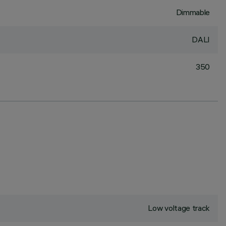
Dimmable
DALI
350
Low voltage track