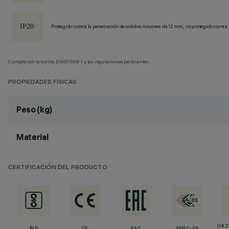
Protegido contra la penetración de sólidos mayores de 12 mm, no protegido contra 
Cumple con la norma EN60598-1 y las regulaciones pertinentes.
PROPIEDADES FÍSICAS
Peso (kg)
Material
CERTIFICACIÓN DEL PRODUCTO
UK 