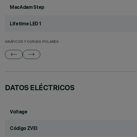
MacAdam Step
Lifetime LED 1
GRÁFICOS Y CURVAS POLARES
DATOS ELÉCTRICOS
Voltage
Código ZVEI