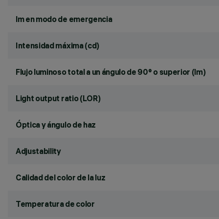
lm en modo de emergencia
Intensidad máxima (cd)
Flujo luminoso total a un ángulo de 90° o superior (lm)
Light output ratio (LOR)
Óptica y ángulo de haz
Adjustability
Calidad del color de la luz
Temperatura de color