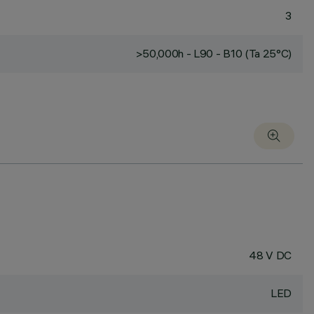
3
>50,000h - L90 - B10 (Ta 25°C)
48 V DC
LED