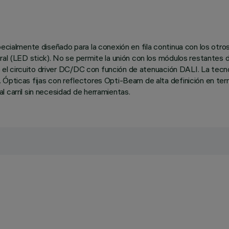
specialmente diseñado para la conexión en fila continua con los o
ral (LED stick). No se permite la unión con los módulos restantes 
uye el circuito driver DC/DC con función de atenuación DALI. La tec
Ópticas fijas con reflectores Opti-Beam de alta definición en term
 carril sin necesidad de herramientas.