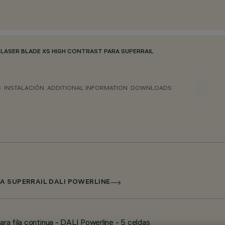
/
LASER BLADE XS HIGH CONTRAST PARA SUPERRAIL
S
INSTALACIÓN
ADDITIONAL INFORMATION
DOWNLOADS
A SUPERRAIL DALI POWERLINE
ra fila continua - DALI Powerline - 5 celdas