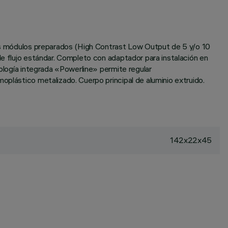
tros módulos preparados (High Contrast Low Output de 5 y/o 10
de flujo estándar. Completo con adaptador para instalación en
nología integrada «Powerline» permite regular
oplástico metalizado. Cuerpo principal de aluminio extruido.
142x22x45