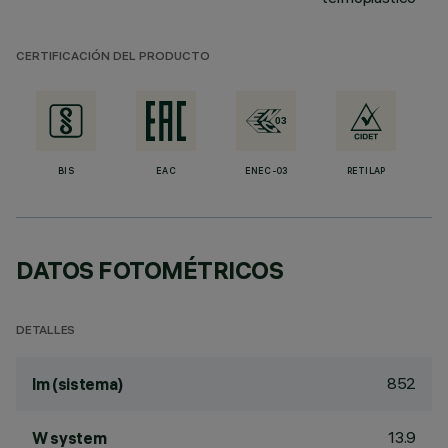
CERTIFICACIÓN DEL PRODUCTO
BIS
EAC
ENEC-03
RETILAP
DATOS FOTOMÉTRICOS
DETALLES
852
lm (sistema)
13.9
W system