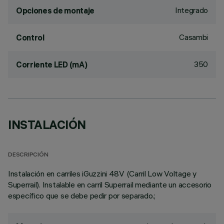
Integrado
Opciones de montaje
Casambi
Control
350
Corriente LED (mA)
INSTALACIÓN
DESCRIPCIÓN
Instalación en carriles iGuzzini 48V (Carril Low Voltage y
Superrail). Instalable en carril Superrail mediante un accesorio
específico que se debe pedir por separado.;