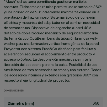
"Mesh" del sistema permitiendo gestionar múltiples
aparatos. El sistema de rótulas permite una rotación de 360°
y una inclinación de 90°, ofreciendo máxima flexibilidad en la
orientación del haz luminoso. Sistema rápido de conexión
eléctrica y mecánica del adaptador en el carril sin necesidad
de herramientas. Dispositivo de enganche al carril 48V
dotado de doble bloqueo mecánico de seguridad anticaída.
Sistema óptico OptiBeam Lens distribución luminosa wall-
washer para una iluminación vertical homogénea de la pared.
Proyector con sistema Push&Go diseñado para facilitar y
acelerar con seguridad el acoplamiento entre producto y
accesorio óptico. La desconexión mecánica permite la
liberación del accesorio pero no la caída. Posibilidad de uso
simultáneo de tres accesorios internos y uno externo. Todos
los accesorios internos y externos son giratorios 360° con
respecto al eje longitudinal del proyector.
DIMENSIONES
ø56
Diámetro (mm)