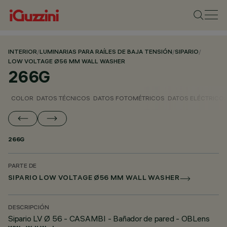
INTERIOR
/
LUMINARIAS PARA RAÍLES DE BAJA TENSIÓN
/
SIPARIO
/
LOW VOLTAGE Ø56 MM WALL WASHER
266G
COLOR
DATOS TÉCNICOS
DATOS FOTOMÉTRICOS
DATOS ELÉCTRICO
266G
PARTE DE
SIPARIO LOW VOLTAGE Ø56 MM WALL WASHER
DESCRIPCIÓN
Sipario LV Ø 56 - CASAMBI - Bañador de pared - OBLens