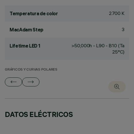
2700 K
Temperatura de color
3
MacAdam Step
>50,000h - L90 - B10 (Ta
Lifetime LED 1
25°C)
GRÁFICOS Y CURVAS POLARES
DATOS ELÉCTRICOS