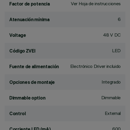
Ver Hoja de instrucciones
Factor de potencia
6
Atenuación mínima
48 V DC
Voltage
LED
Código ZVEI
Electrónico Driver incluido
Fuente de alimentación
Integrado
Opciones de montaje
Dimmable
Dimmable option
External
Control
600
Corriente LED (mA)