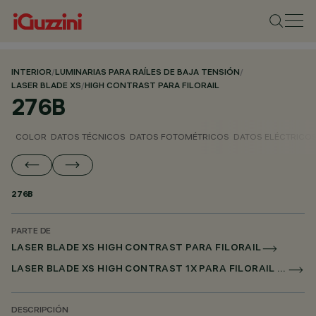
INTERIOR
/
LUMINARIAS PARA RAÍLES DE BAJA TENSIÓN
/
LASER BLADE XS
/
HIGH CONTRAST PARA FILORAIL
276B
COLOR
DATOS TÉCNICOS
DATOS FOTOMÉTRICOS
DATOS ELÉCTRICO
276B
PARTE DE
LASER BLADE XS HIGH CONTRAST PARA FILORAIL
LASER BLADE XS HIGH CONTRAST 1X PARA FILORAIL DALI BROADCAST
DESCRIPCIÓN